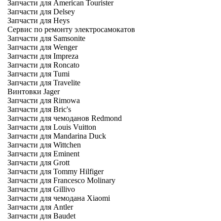
Запчасти для American Tourister
Запчасти для Delsey
Запчасти для Heys
Сервис по ремонту электросамокатов
Запчасти для Samsonite
Запчасти для Wenger
Запчасти для Impreza
Запчасти для Roncato
Запчасти для Tumi
Запчасти для Travelite
Винтовки Jager
Запчасти для Rimowa
Запчасти для Bric's
Запчасти для чемоданов Redmond
Запчасти для Louis Vuitton
Запчасти для Mandarina Duck
Запчасти для Wittchen
Запчасти для Eminent
Запчасти для Grott
Запчасти для Tommy Hilfiger
Запчасти для Francesco Molinary
Запчасти для Gillivo
Запчасти для чемодана Xiaomi
Запчасти для Antler
Запчасти для Baudet