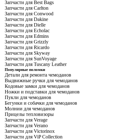
Запчасти для Best Bags
Запчасти для Carlton
Запчасти для Conwood
Запчасти для Dakine
Запчасти для Dielle
Запчасти для Echolac
Запчасти для Edmins
Запчасти для Grizzly
Запчасти для Ricardo
Запчасти для Skyway
Запчасти для SunVoyage
Запчасти для Tuscany Leather
Популярные поломки
Детали для ремонта чемоданов
Выдвижные ручки для чемоданов
Кодовые замки для чемоданов
Ножки и подставки для чемоданов
Пукли для чемоданов
Бегунки и собачки для чемоданов
Молнии для чемоданов
Прицелы тепловизоры
Запчасти для Verage
Запчасти для Verano
Запчасти для Victorinox
Запчасти для ViP Collection