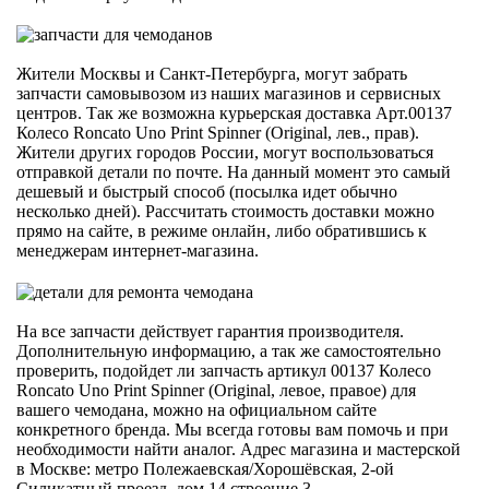
Жители Москвы и Санкт-Петербурга, могут забрать
запчасти самовывозом из наших магазинов и сервисных
центров. Так же возможна курьерская доставка Арт.00137
Колесо Roncato Uno Print Spinner (Original, лев., прав).
Жители других городов России, могут воспользоваться
отправкой детали по почте. На данный момент это самый
дешевый и быстрый способ (посылка идет обычно
несколько дней). Рассчитать стоимость доставки можно
прямо на сайте, в режиме онлайн, либо обратившись к
менеджерам интернет-магазина.
На все запчасти действует гарантия производителя.
Дополнительную информацию, а так же самостоятельно
проверить, подойдет ли запчасть артикул 00137 Колесо
Roncato Uno Print Spinner (Original, левое, правое) для
вашего чемодана, можно на официальном сайте
конкретного бренда. Мы всегда готовы вам помочь и при
необходимости найти аналог. Адрес магазина и мастерской
в Москве: метро Полежаевская/Хорошёвская, 2-ой
Силикатный проезд, дом 14 строение 3.