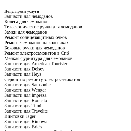
Популярные услуги
Запчасти для чемоданов
Колеса для чемоданов
Телескопические ручки для чемоданов
Замки для чемоданов
Ремонт солнцезащитных очков
Ремонт чемоданов на колесиках
Боковые ручки для чемоданов
Ремонт электросамокатов в Спб
Мелкая фурнитура для чемоданов
Запчасти для American Tourister
Запчасти для Delsey
Запчасти для Heys
Сервис по ремонту электросамокатов
Запчасти для Samsonite
Запчасти для Wenger
Запчасти для Impreza
Запчасти для Roncato
Запчасти для Tumi
Запчасти для Travelite
Винтовки Jager
Запчасти для Rimowa
Запчасти для Bric's