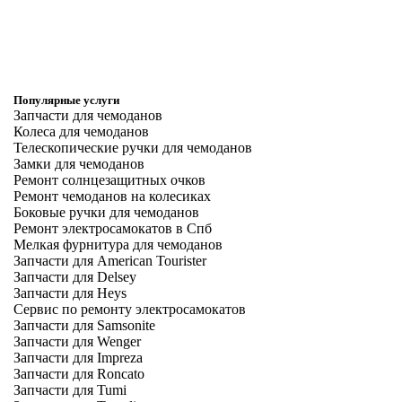
Популярные услуги
Запчасти для чемоданов
Колеса для чемоданов
Телескопические ручки для чемоданов
Замки для чемоданов
Ремонт солнцезащитных очков
Ремонт чемоданов на колесиках
Боковые ручки для чемоданов
Ремонт электросамокатов в Спб
Мелкая фурнитура для чемоданов
Запчасти для American Tourister
Запчасти для Delsey
Запчасти для Heys
Сервис по ремонту электросамокатов
Запчасти для Samsonite
Запчасти для Wenger
Запчасти для Impreza
Запчасти для Roncato
Запчасти для Tumi