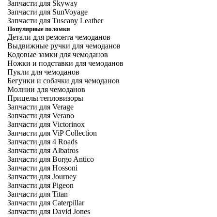
Запчасти для Skyway
Запчасти для SunVoyage
Запчасти для Tuscany Leather
Популярные поломки
Детали для ремонта чемоданов
Выдвижные ручки для чемоданов
Кодовые замки для чемоданов
Ножки и подставки для чемоданов
Пукли для чемоданов
Бегунки и собачки для чемоданов
Молнии для чемоданов
Прицелы тепловизоры
Запчасти для Verage
Запчасти для Verano
Запчасти для Victorinox
Запчасти для ViP Collection
Запчасти для 4 Roads
Запчасти для Albatros
Запчасти для Borgo Antico
Запчасти для Hossoni
Запчасти для Journey
Запчасти для Pigeon
Запчасти для Titan
Запчасти для Caterpillar
Запчасти для David Jones