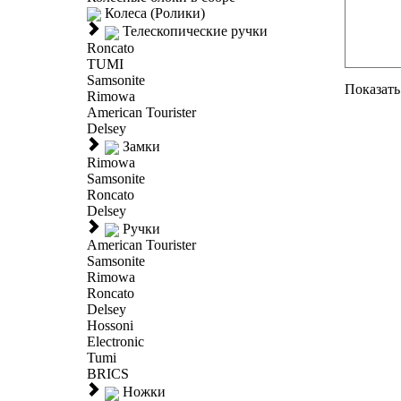
Колеса (Ролики)
Телескопические ручки
Roncato
TUMI
Samsonite
Показать 
Rimowa
American Tourister
Delsey
Замки
Rimowa
Samsonite
Roncato
Delsey
Ручки
American Tourister
Samsonite
Rimowa
Roncato
Delsey
Hossoni
Electronic
Tumi
BRICS
Ножки