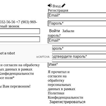
Вход
Регистрация
 032-56-56
+7 (903) 969-
тный звонок
Войти
Забыли
пароль?
и согласен на обработку
ых данных в рамках
Я прочитал и
Конфиденциальности
согласен на
все поля*
обработку
персональных
ы Вам перезвоним!
данных в рамках
Политики
Конфиденциальности
Зарегистрироваться