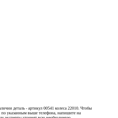
личии деталь - артикул 00541 колеса 22010. Чтобы
ам по указанным выше телефона, напишите на
и эксперты уточнят всю необходимую