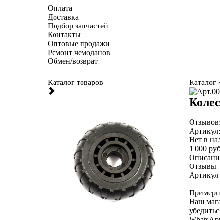
Оплата
Доставка
Подбор запчастей
Контакты
Оптовые продажи
Ремонт чемоданов
Обмен/возврат
Каталог товаров
Каталог
Колес
Отзывов
Артикул
Нет в на
1 000 руб
Описани
Отзывы
Артикул 
Примерна
Наш мага
убедитьс
WhatsAp