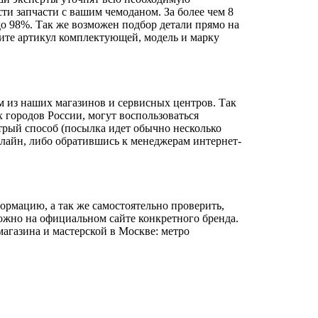
ти запчасти с вашим чемоданом. За более чем 8
до 98%. Так же возможен подбор детали прямо на
чните артикул комплектующей, модель и марку
м из наших магазинов и сервисных центров. Так
 городов России, могут воспользоваться
трый способ (посылка идет обычно несколько
нлайн, либо обратившись к менеджерам интернет-
ормацию, а так же самостоятельно проверить,
можно на официальном сайте конкретного бренда.
агазина и мастерской в Москве: метро