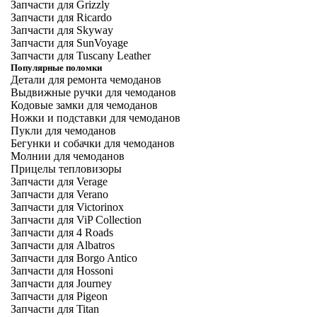
Запчасти для Grizzly
Запчасти для Ricardo
Запчасти для Skyway
Запчасти для SunVoyage
Запчасти для Tuscany Leather
Популярные поломки
Детали для ремонта чемоданов
Выдвижные ручки для чемоданов
Кодовые замки для чемоданов
Ножки и подставки для чемоданов
Пукли для чемоданов
Бегунки и собачки для чемоданов
Молнии для чемоданов
Прицелы тепловизоры
Запчасти для Verage
Запчасти для Verano
Запчасти для Victorinox
Запчасти для ViP Collection
Запчасти для 4 Roads
Запчасти для Albatros
Запчасти для Borgo Antico
Запчасти для Hossoni
Запчасти для Journey
Запчасти для Pigeon
Запчасти для Titan