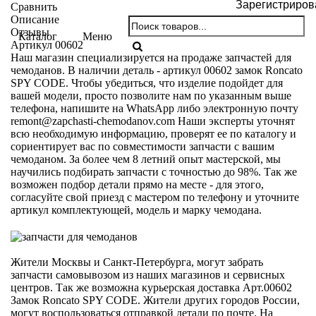
Зарегистриров
Сравнить
Описание
Отзывы
Каталог
Меню
Артикул 00602
Наш магазин специализируется на продаже запчастей для
чемоданов. В наличии деталь - артикул 00602 замок Roncato
SPY CODE. Чтобы убедиться, что изделие подойдет для
вашей модели, просто позволите нам по указанным выше
телефона, напишите на WhatsApp либо электронную почту
remont@zapchasti-chemodanov.com
Наши эксперты уточнят
всю необходимую информацию, проверят ее по каталогу и
сориентирует вас по совместимости запчасти с вашим
чемоданом. За более чем 8 летний опыт мастерской, мы
научились подбирать запчасти с точностью до 98%. Так же
возможен подбор детали прямо на месте - для этого,
согласуйте свой приезд с мастером по телефону и уточните
артикул комплектующей, модель и марку чемодана.
Жители Москвы и Санкт-Петербурга, могут забрать
запчасти самовывозом из наших магазинов и сервисных
центров. Так же возможна курьерская доставка Арт.00602
Замок Roncato SPY CODE. Жители других городов России,
могут воспользоваться отправкой детали по почте. На