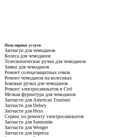
Популярные услуги
Запчасти для чемоданов
Колеса для чемоданов
Телескопические ручки для чемоданов
Замки для чемоданов
Ремонт солнцезащитных очков
Ремонт чемоданов на колесиках
Боковые ручки для чемоданов
Ремонт электросамокатов в Спб
Мелкая фурнитура для чемоданов
Запчасти для American Tourister
Запчасти для Delsey
Запчасти для Heys
Сервис по ремонту электросамокатов
Запчасти для Samsonite
Запчасти для Wenger
Запчасти для Impreza