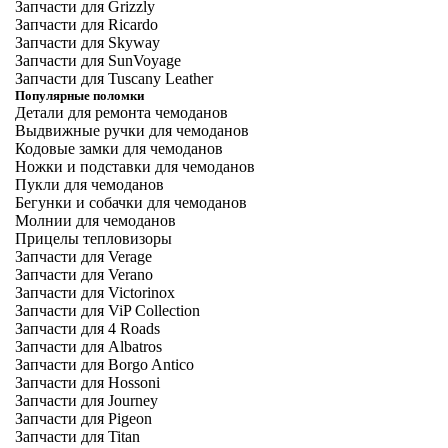
Запчасти для Grizzly
Запчасти для Ricardo
Запчасти для Skyway
Запчасти для SunVoyage
Запчасти для Tuscany Leather
Популярные поломки
Детали для ремонта чемоданов
Выдвижные ручки для чемоданов
Кодовые замки для чемоданов
Ножки и подставки для чемоданов
Пукли для чемоданов
Бегунки и собачки для чемоданов
Молнии для чемоданов
Прицелы тепловизоры
Запчасти для Verage
Запчасти для Verano
Запчасти для Victorinox
Запчасти для ViP Collection
Запчасти для 4 Roads
Запчасти для Albatros
Запчасти для Borgo Antico
Запчасти для Hossoni
Запчасти для Journey
Запчасти для Pigeon
Запчасти для Titan