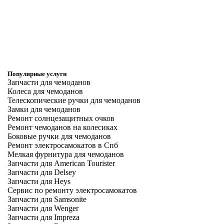
Популярные услуги
Запчасти для чемоданов
Колеса для чемоданов
Телескопические ручки для чемоданов
Замки для чемоданов
Ремонт солнцезащитных очков
Ремонт чемоданов на колесиках
Боковые ручки для чемоданов
Ремонт электросамокатов в Спб
Мелкая фурнитура для чемоданов
Запчасти для American Tourister
Запчасти для Delsey
Запчасти для Heys
Сервис по ремонту электросамокатов
Запчасти для Samsonite
Запчасти для Wenger
Запчасти для Impreza