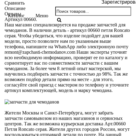
Зарегистриров
Сравнить
Описание
Отзывы
Каталог
Меню
Артикул 00660.
Наш магазин специализируется на продаже запчастей для
чемоданов. В наличии деталь - артикул 00660 петля Roncato
серая. Чтобы убедиться, что изделие подойдет для вашей
модели, просто позволите нам по указанным выше
телефона, напишите на WhatsApp либо электронную почту
remont@zapchasti-chemodanov.com
Наши эксперты уточнят
всю необходимую информацию, проверят ее по каталогу и
сориентирует вас по совместимости запчасти с вашим
чемоданом. За более чем 8 летний опыт мастерской, мы
научились подбирать запчасти с точностью до 98%. Так же
возможен подбор детали прямо на месте - для этого,
согласуйте свой приезд с мастером по телефону и уточните
артикул комплектующей, модель и марку чемодана.
Жители Москвы и Санкт-Петербурга, могут забрать
запчасти самовывозом из наших магазинов и сервисных
центров. Так же возможна курьерская доставка Арт.00660
Петля Roncato серая. Жители других городов России, могут
воспользоваться отправкой детали по почте. На данный