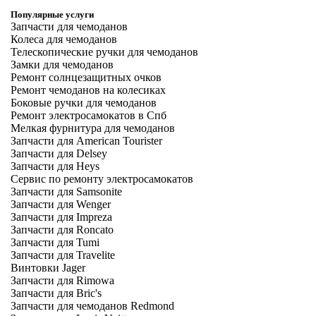
Популярные услуги
Запчасти для чемоданов
Колеса для чемоданов
Телескопические ручки для чемоданов
Замки для чемоданов
Ремонт солнцезащитных очков
Ремонт чемоданов на колесиках
Боковые ручки для чемоданов
Ремонт электросамокатов в Спб
Мелкая фурнитура для чемоданов
Запчасти для American Tourister
Запчасти для Delsey
Запчасти для Heys
Сервис по ремонту электросамокатов
Запчасти для Samsonite
Запчасти для Wenger
Запчасти для Impreza
Запчасти для Roncato
Запчасти для Tumi
Запчасти для Travelite
Винтовки Jager
Запчасти для Rimowa
Запчасти для Bric's
Запчасти для чемоданов Redmond