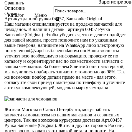
Зарегистриров
Сравнить
Описание
Отзывы
Каталог
Меню
Артикул данной ручки 00457, Samsonite Original
Наш магазин специализируется на продаже запчастей для
чемоданов. В наличии деталь - артикул 00457 Ручка
Samsonite (Original). Чтобы убедиться, что изделие подойдет
для вашей модели, просто позволите нам по указанным
выше телефона, напишите на WhatsApp либо электронную
почту
remont@zapchasti-chemodanov.com
Наши эксперты
уточнят всю необходимую информацию, проверят ее по
каталогу и сориентирует вас по совместимости запчасти с
вашим чемоданом. За более чем 8 летний опыт мастерской,
мы научились подбирать запчасти с точностью до 98%. Так
же возможен подбор детали прямо на месте - для этого,
согласуйте свой приезд с мастером по телефону и уточните
артикул комплектующей, модель и марку чемодана.
Жители Москвы и Санкт-Петербурга, могут забрать
запчасти самовывозом из наших магазинов и сервисных
центров. Так же возможна курьерская доставка Арт.00457
Ручка Samsonite (Original). Жители других городов России,
могут воспользоваться отправкой детали по почте. На