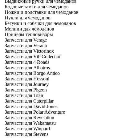
Выдвижные ручки для чемоданов
Кодовые замки для чемоданов
Ножки и подставки для чемоданов
Пукли для чемоданов
Бегунки и собачки для чемоданов
Молнии для чемоданов
Прицелы тепловизоры
Запчасти для Verage
Запчасти для Verano
Запчасти для Victorinox
Запчасти для ViP Collection
Запчасти для 4 Roads
Запчасти для Albatros
Запчасти для Borgo Antico
Запчасти для Hossoni
Запчасти для Journey
Запчасти для Pigeon
Запчасти для Titan
Запчасти для Caterpillar
Запчасти для David Jones
Запчасти для Polar Adventure
Запчасти для Revelation
Запчасти для Wakamatsu
Запчасти для Winpard
Запчасти для Stevens