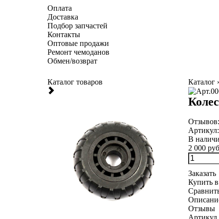
Оплата
Доставка
Подбор запчастей
Контакты
Оптовые продажи
Ремонт чемоданов
Обмен/возврат
Каталог товаров
Каталог
Колес
Отзывов
Артикул
В налич
2 000 руб
Заказать
Купить в
Сравнит
Описани
Отзывы
Артикул 