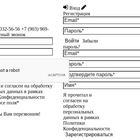
Вход
Регистрация
 032-56-56
+7 (903) 969-
тный звонок
Войти
Забыли
пароль?
и согласен на обработку
ых данных в рамках
Я прочитал и
Конфиденциальности
согласен на
все поля*
обработку
персональных
ы Вам перезвоним!
данных в рамках
Политики
Конфиденциальности
Зарегистрироваться