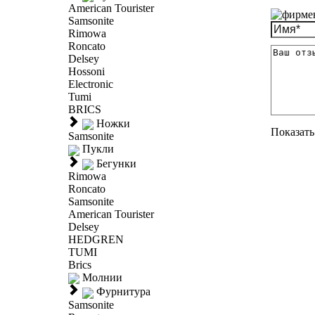
American Tourister
Samsonite
Rimowa
Roncato
Delsey
Hossoni
Electronic
Tumi
BRICS
Ножки
Показать 
Samsonite
Пукли
Бегунки
Rimowa
Roncato
Samsonite
American Tourister
Delsey
HEDGREN
TUMI
Brics
Молнии
Фурнитура
Samsonite