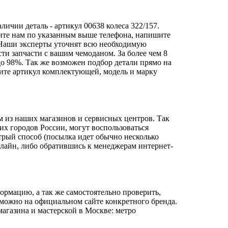
ичии деталь - артикул 00638 колеса 322/157.
лите нам по указанным выше телефона, напишите
аши эксперты уточнят всю необходимую
ти запчасти с вашим чемоданом. За более чем 8
до 98%. Так же возможен подбор детали прямо на
чните артикул комплектующей, модель и марку
м из наших магазинов и сервисных центров. Так
их городов России, могут воспользоваться
трый способ (посылка идет обычно несколько
нлайн, либо обратившись к менеджерам интернет-
ормацию, а так же самостоятельно проверить,
, можно на официальном сайте конкретного бренда.
агазина и мастерской в Москве: метро