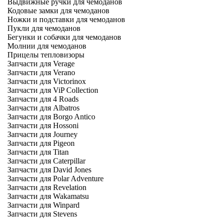
Выдвижные ручки для чемоданов
Кодовые замки для чемоданов
Ножки и подставки для чемоданов
Пукли для чемоданов
Бегунки и собачки для чемоданов
Молнии для чемоданов
Прицелы тепловизоры
Запчасти для Verage
Запчасти для Verano
Запчасти для Victorinox
Запчасти для ViP Collection
Запчасти для 4 Roads
Запчасти для Albatros
Запчасти для Borgo Antico
Запчасти для Hossoni
Запчасти для Journey
Запчасти для Pigeon
Запчасти для Titan
Запчасти для Caterpillar
Запчасти для David Jones
Запчасти для Polar Adventure
Запчасти для Revelation
Запчасти для Wakamatsu
Запчасти для Winpard
Запчасти для Stevens