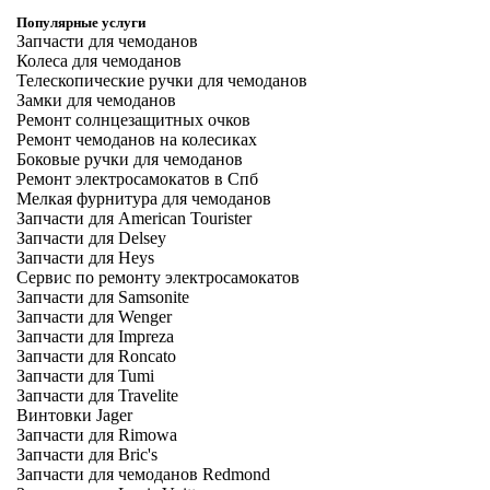
Популярные услуги
Запчасти для чемоданов
Колеса для чемоданов
Телескопические ручки для чемоданов
Замки для чемоданов
Ремонт солнцезащитных очков
Ремонт чемоданов на колесиках
Боковые ручки для чемоданов
Ремонт электросамокатов в Спб
Мелкая фурнитура для чемоданов
Запчасти для American Tourister
Запчасти для Delsey
Запчасти для Heys
Сервис по ремонту электросамокатов
Запчасти для Samsonite
Запчасти для Wenger
Запчасти для Impreza
Запчасти для Roncato
Запчасти для Tumi
Запчасти для Travelite
Винтовки Jager
Запчасти для Rimowa
Запчасти для Bric's
Запчасти для чемоданов Redmond