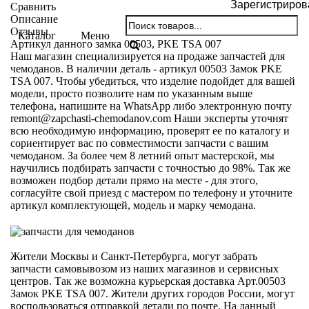
Зарегистриров
Сравнить
Описание
Отзывы
Каталог
Меню
Артикул данного замка 00503, PKE TSA 007
Наш магазин специализируется на продаже запчастей для
чемоданов. В наличии деталь - артикул 00503 Замок PKE
TSA 007. Чтобы убедиться, что изделие подойдет для вашей
модели, просто позволите нам по указанным выше
телефона, напишите на WhatsApp либо электронную почту
remont@zapchasti-chemodanov.com
Наши эксперты уточнят
всю необходимую информацию, проверят ее по каталогу и
сориентирует вас по совместимости запчасти с вашим
чемоданом. За более чем 8 летний опыт мастерской, мы
научились подбирать запчасти с точностью до 98%. Так же
возможен подбор детали прямо на месте - для этого,
согласуйте свой приезд с мастером по телефону и уточните
артикул комплектующей, модель и марку чемодана.
Жители Москвы и Санкт-Петербурга, могут забрать
запчасти самовывозом из наших магазинов и сервисных
центров. Так же возможна курьерская доставка Арт.00503
Замок PKE TSA 007. Жители других городов России, могут
воспользоваться отправкой детали по почте. На данный