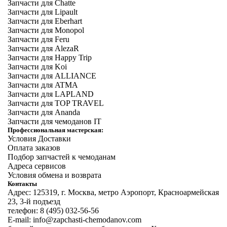
Запчасти для Chatte
Запчасти для Lipault
Запчасти для Eberhart
Запчасти для Monopol
Запчасти для Feru
Запчасти для AlezaR
Запчасти для Happy Trip
Запчасти для Koi
Запчасти для ALLIANCE
Запчасти для ATMA
Запчасти для LAPLAND
Запчасти для TOP TRAVEL
Запчасти для Ananda
Запчасти для чемоданов IT
Профессиональная мастерская:
Условия Доставки
Оплата заказов
Подбор запчастей к чемоданам
Адреса сервисов
Условия обмена и возврата
Контакты
Адрес: 125319, г. Москва, метро Аэропорт, Красноармейская
23, 3-й подъезд
телефон: 8 (495) 032-56-56
E-mail: info@zapchasti-chemodanov.com