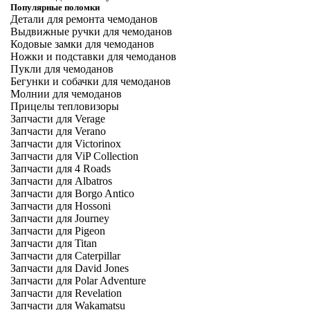
Популярные поломки
Детали для ремонта чемоданов
Выдвижные ручки для чемоданов
Кодовые замки для чемоданов
Ножки и подставки для чемоданов
Пукли для чемоданов
Бегунки и собачки для чемоданов
Молнии для чемоданов
Прицелы тепловизоры
Запчасти для Verage
Запчасти для Verano
Запчасти для Victorinox
Запчасти для ViP Collection
Запчасти для 4 Roads
Запчасти для Albatros
Запчасти для Borgo Antico
Запчасти для Hossoni
Запчасти для Journey
Запчасти для Pigeon
Запчасти для Titan
Запчасти для Caterpillar
Запчасти для David Jones
Запчасти для Polar Adventure
Запчасти для Revelation
Запчасти для Wakamatsu