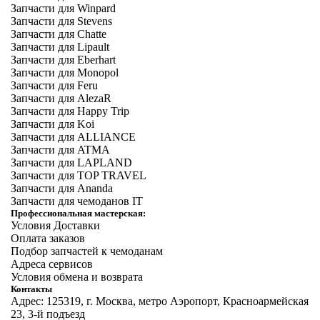
Запчасти для Winpard
Запчасти для Stevens
Запчасти для Chatte
Запчасти для Lipault
Запчасти для Eberhart
Запчасти для Monopol
Запчасти для Feru
Запчасти для AlezaR
Запчасти для Happy Trip
Запчасти для Koi
Запчасти для ALLIANCE
Запчасти для ATMA
Запчасти для LAPLAND
Запчасти для TOP TRAVEL
Запчасти для Ananda
Запчасти для чемоданов IT
Профессиональная мастерская:
Условия Доставки
Оплата заказов
Подбор запчастей к чемоданам
Адреса сервисов
Условия обмена и возврата
Контакты
Адрес: 125319, г. Москва, метро Аэропорт, Красноармейская
23, 3-й подъезд