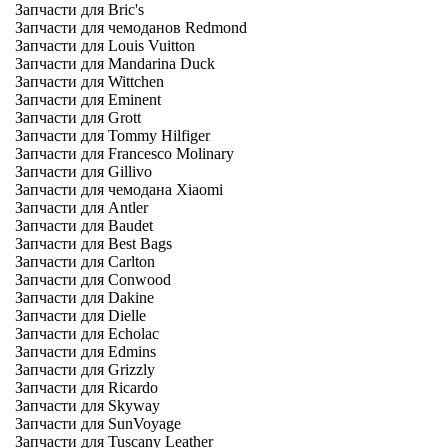
Запчасти для Bric's
Запчасти для чемоданов Redmond
Запчасти для Louis Vuitton
Запчасти для Mandarina Duck
Запчасти для Wittchen
Запчасти для Eminent
Запчасти для Grott
Запчасти для Tommy Hilfiger
Запчасти для Francesco Molinary
Запчасти для Gillivo
Запчасти для чемодана Xiaomi
Запчасти для Antler
Запчасти для Baudet
Запчасти для Best Bags
Запчасти для Carlton
Запчасти для Conwood
Запчасти для Dakine
Запчасти для Dielle
Запчасти для Echolac
Запчасти для Edmins
Запчасти для Grizzly
Запчасти для Ricardo
Запчасти для Skyway
Запчасти для SunVoyage
Запчасти для Tuscany Leather