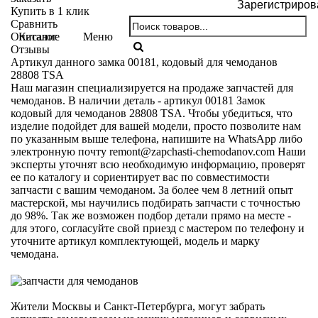
Зарегистриров
Купить в 1 клик
Сравнить
Каталог
Меню
Описание
Отзывы
Артикул данного замка 00181, кодовый для чемоданов
28808 TSA
Наш магазин специализируется на продаже запчастей для
чемоданов. В наличии деталь - артикул 00181 Замок
кодовый для чемоданов 28808 TSA. Чтобы убедиться, что
изделие подойдет для вашей модели, просто позволите нам
по указанным выше телефона, напишите на WhatsApp либо
электронную почту
remont@zapchasti-chemodanov.com
Наши
эксперты уточнят всю необходимую информацию, проверят
ее по каталогу и сориентирует вас по совместимости
запчасти с вашим чемоданом. За более чем 8 летний опыт
мастерской, мы научились подбирать запчасти с точностью
до 98%. Так же возможен подбор детали прямо на месте -
для этого, согласуйте свой приезд с мастером по телефону и
уточните артикул комплектующей, модель и марку
чемодана.
Жители Москвы и Санкт-Петербурга, могут забрать