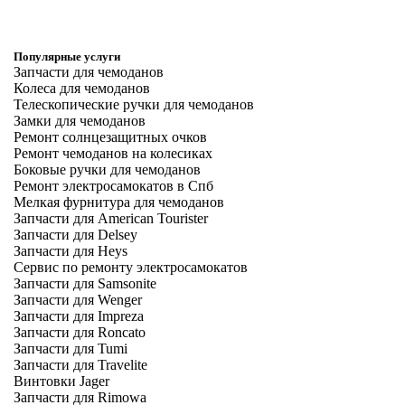
Популярные услуги
Запчасти для чемоданов
Колеса для чемоданов
Телескопические ручки для чемоданов
Замки для чемоданов
Ремонт солнцезащитных очков
Ремонт чемоданов на колесиках
Боковые ручки для чемоданов
Ремонт электросамокатов в Спб
Мелкая фурнитура для чемоданов
Запчасти для American Tourister
Запчасти для Delsey
Запчасти для Heys
Сервис по ремонту электросамокатов
Запчасти для Samsonite
Запчасти для Wenger
Запчасти для Impreza
Запчасти для Roncato
Запчасти для Tumi
Запчасти для Travelite
Винтовки Jager
Запчасти для Rimowa