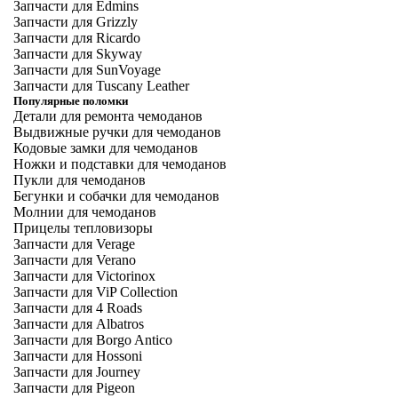
Запчасти для Edmins
Запчасти для Grizzly
Запчасти для Ricardo
Запчасти для Skyway
Запчасти для SunVoyage
Запчасти для Tuscany Leather
Популярные поломки
Детали для ремонта чемоданов
Выдвижные ручки для чемоданов
Кодовые замки для чемоданов
Ножки и подставки для чемоданов
Пукли для чемоданов
Бегунки и собачки для чемоданов
Молнии для чемоданов
Прицелы тепловизоры
Запчасти для Verage
Запчасти для Verano
Запчасти для Victorinox
Запчасти для ViP Collection
Запчасти для 4 Roads
Запчасти для Albatros
Запчасти для Borgo Antico
Запчасти для Hossoni
Запчасти для Journey
Запчасти для Pigeon