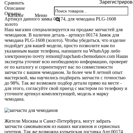
Зарегистриров
Сравнить
Описание
Отзывы
Каталог
Меню
Артикул данного замка 00174, для чемодана PLG-1608
золото
Наш магазин специализируется на продаже запчастей для
чемоданов. В наличии деталь - артикул 00174 Замок для
чемодана PLG-1608 (золото). Чтобы убедиться, что изделие
подойдет для вашей модели, просто позволите нам по
указанным выше телефона, напишите на WhatsApp либо
электронную почту
remont@zapchasti-chemodanov.com
Наши
эксперты уточнят всю необходимую информацию, проверят
ее по каталогу и сориентирует вас по совместимости
запчасти с вашим чемоданом. За более чем 8 летний опыт
мастерской, мы научились подбирать запчасти с точностью
до 98%. Так же возможен подбор детали прямо на месте -
для этого, согласуйте свой приезд с мастером по телефону и
уточните артикул комплектующей, модель и марку
чемодана.
Жители Москвы и Санкт-Петербурга, могут забрать
запчасти самовывозом из наших магазинов и сервисных
центров. Так же возможна курьерская доставка Арт.00174