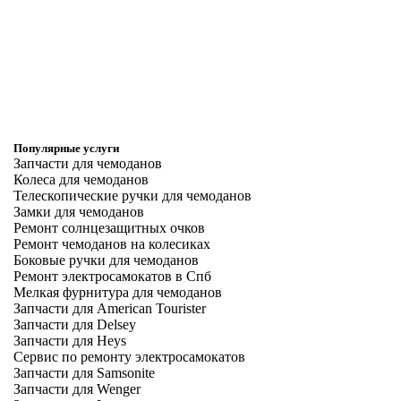
Популярные услуги
Запчасти для чемоданов
Колеса для чемоданов
Телескопические ручки для чемоданов
Замки для чемоданов
Ремонт солнцезащитных очков
Ремонт чемоданов на колесиках
Боковые ручки для чемоданов
Ремонт электросамокатов в Спб
Мелкая фурнитура для чемоданов
Запчасти для American Tourister
Запчасти для Delsey
Запчасти для Heys
Сервис по ремонту электросамокатов
Запчасти для Samsonite
Запчасти для Wenger