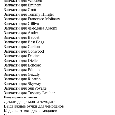
Запчасти для Wittchen
Запчасти для Eminent
Запчасти для Grott
Запчасти для Tommy Hilfiger
Запчасти для Francesco Molinary
Запчасти для Gillivo
Запчасти для чемодана Xiaomi
Запчасти для Antler
Запчасти для Baudet
Запчасти для Best Bags
Запчасти для Carlton
Запчасти для Conwood
Запчасти для Dakine
Запчасти для Dielle
Запчасти для Echolac
Запчасти для Edmins
Запчасти для Grizzly
Запчасти для Ricardo
Запчасти для Skyway
Запчасти для SunVoyage
Запчасти для Tuscany Leather
Популярные поломки
Детали для ремонта чемоданов
Выдвижные ручки для чемоданов
Кодовые замки для чемоданов