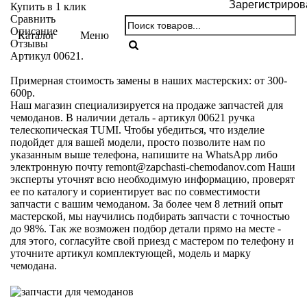
Зарегистриров
Купить в 1 клик
Сравнить
Описание
Каталог
Меню
Отзывы
Артикул 00621.
Примерная стоимость замены в наших мастерских: от 300-
600р.
Наш магазин специализируется на продаже запчастей для
чемоданов. В наличии деталь - артикул 00621 ручка
телескопическая TUMI. Чтобы убедиться, что изделие
подойдет для вашей модели, просто позволите нам по
указанным выше телефона, напишите на WhatsApp либо
электронную почту
remont@zapchasti-chemodanov.com
Наши
эксперты уточнят всю необходимую информацию, проверят
ее по каталогу и сориентирует вас по совместимости
запчасти с вашим чемоданом. За более чем 8 летний опыт
мастерской, мы научились подбирать запчасти с точностью
до 98%. Так же возможен подбор детали прямо на месте -
для этого, согласуйте свой приезд с мастером по телефону и
уточните артикул комплектующей, модель и марку
чемодана.