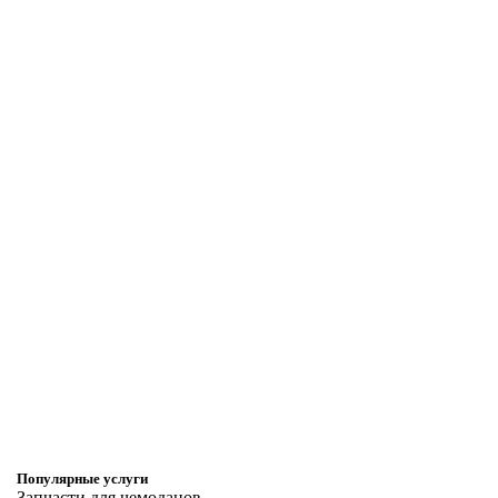
Популярные услуги
Запчасти для чемоданов