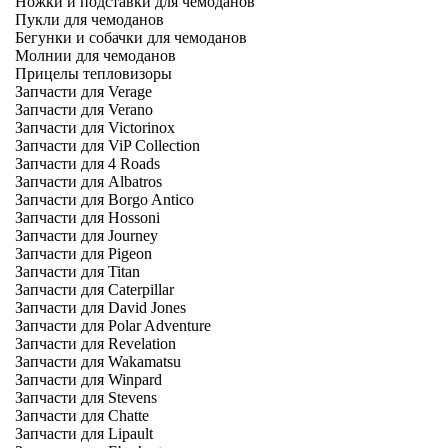
Ножки и подставки для чемоданов
Пукли для чемоданов
Бегунки и собачки для чемоданов
Молнии для чемоданов
Прицелы тепловизоры
Запчасти для Verage
Запчасти для Verano
Запчасти для Victorinox
Запчасти для ViP Collection
Запчасти для 4 Roads
Запчасти для Albatros
Запчасти для Borgo Antico
Запчасти для Hossoni
Запчасти для Journey
Запчасти для Pigeon
Запчасти для Titan
Запчасти для Caterpillar
Запчасти для David Jones
Запчасти для Polar Adventure
Запчасти для Revelation
Запчасти для Wakamatsu
Запчасти для Winpard
Запчасти для Stevens
Запчасти для Chatte
Запчасти для Lipault