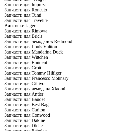
Запчасти для Impreza
Запчасти для Roncato
Запчасти для Tumi
Запчасти для Travelite
Винтовки Jager
Запчасти для Rimowa
Запчасти для Bric's
Запчасти для чемоданов Redmond
Запчасти для Louis Vuitton
Запчасти для Mandarina Duck
Запчасти для Wittchen
Запчасти для Eminent
Запчасти для Grott
Запчасти для Tommy Hilfiger
Запчасти для Francesco Molinary
Запчасти для Gillivo
Запчасти для чемодана Xiaomi
Запчасти для Antler
Запчасти для Baudet
Запчасти для Best Bags
Запчасти для Carlton
Запчасти для Conwood
Запчасти для Dakine
Запчасти для Dielle
Запчасти для Echolac