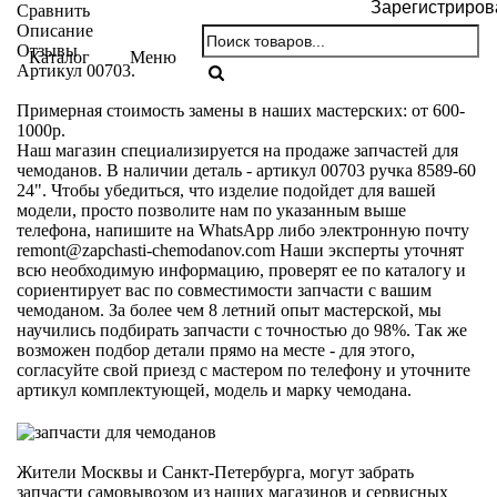
Зарегистриров
Сравнить
Описание
Отзывы
Каталог
Меню
Артикул 00703.
Примерная стоимость замены в наших мастерских: от 600-
1000р.
Наш магазин специализируется на продаже запчастей для
чемоданов. В наличии деталь - артикул 00703 ручка 8589-60
24". Чтобы убедиться, что изделие подойдет для вашей
модели, просто позволите нам по указанным выше
телефона, напишите на WhatsApp либо электронную почту
remont@zapchasti-chemodanov.com
Наши эксперты уточнят
всю необходимую информацию, проверят ее по каталогу и
сориентирует вас по совместимости запчасти с вашим
чемоданом. За более чем 8 летний опыт мастерской, мы
научились подбирать запчасти с точностью до 98%. Так же
возможен подбор детали прямо на месте - для этого,
согласуйте свой приезд с мастером по телефону и уточните
артикул комплектующей, модель и марку чемодана.
Жители Москвы и Санкт-Петербурга, могут забрать
запчасти самовывозом из наших магазинов и сервисных