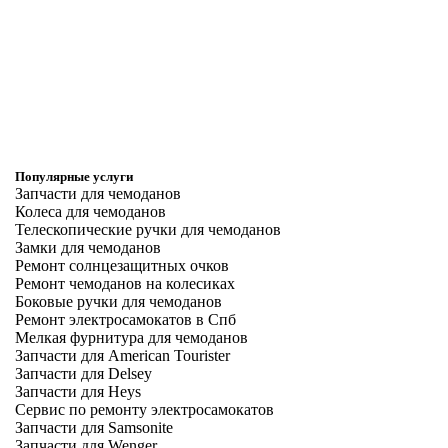
Популярные услуги
Запчасти для чемоданов
Колеса для чемоданов
Телескопические ручки для чемоданов
Замки для чемоданов
Ремонт солнцезащитных очков
Ремонт чемоданов на колесиках
Боковые ручки для чемоданов
Ремонт электросамокатов в Спб
Мелкая фурнитура для чемоданов
Запчасти для American Tourister
Запчасти для Delsey
Запчасти для Heys
Сервис по ремонту электросамокатов
Запчасти для Samsonite
Запчасти для Wenger