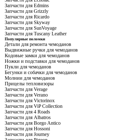
Запчасти для Edmins
Запчасти для Grizzly
Запчасти для Ricardo
Запчасти для Skyway
Запчасти для SunVoyage
Запчасти для Tuscany Leather
Популярные поломки
Детали для ремонта чемоданов
Выдвижные ручки для чемоданов
Кодовые замки для чемоданов
Ножки и подставки для чемоданов
Пукли для чемоданов
Бегунки и собачки для чемоданов
Молнии для чемоданов
Прицелы тепловизоры
Запчасти для Verage
Запчасти для Verano
Запчасти для Victorinox
Запчасти для ViP Collection
Запчасти для 4 Roads
Запчасти для Albatros
Запчасти для Borgo Antico
Запчасти для Hossoni
Запчасти для Journey
Запчасти для Pigeon