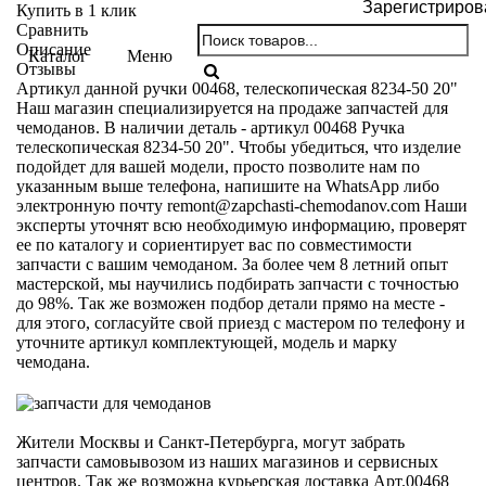
Зарегистриров
Купить в 1 клик
Сравнить
Описание
Каталог
Меню
Отзывы
Артикул данной ручки 00468, телескопическая 8234-50 20"
Наш магазин специализируется на продаже запчастей для
чемоданов. В наличии деталь - артикул 00468 Ручка
телескопическая 8234-50 20". Чтобы убедиться, что изделие
подойдет для вашей модели, просто позволите нам по
указанным выше телефона, напишите на WhatsApp либо
электронную почту
remont@zapchasti-chemodanov.com
Наши
эксперты уточнят всю необходимую информацию, проверят
ее по каталогу и сориентирует вас по совместимости
запчасти с вашим чемоданом. За более чем 8 летний опыт
мастерской, мы научились подбирать запчасти с точностью
до 98%. Так же возможен подбор детали прямо на месте -
для этого, согласуйте свой приезд с мастером по телефону и
уточните артикул комплектующей, модель и марку
чемодана.
Жители Москвы и Санкт-Петербурга, могут забрать
запчасти самовывозом из наших магазинов и сервисных
центров. Так же возможна курьерская доставка Арт.00468