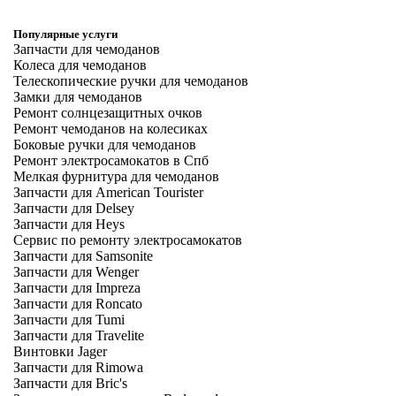
Популярные услуги
Запчасти для чемоданов
Колеса для чемоданов
Телескопические ручки для чемоданов
Замки для чемоданов
Ремонт солнцезащитных очков
Ремонт чемоданов на колесиках
Боковые ручки для чемоданов
Ремонт электросамокатов в Спб
Мелкая фурнитура для чемоданов
Запчасти для American Tourister
Запчасти для Delsey
Запчасти для Heys
Сервис по ремонту электросамокатов
Запчасти для Samsonite
Запчасти для Wenger
Запчасти для Impreza
Запчасти для Roncato
Запчасти для Tumi
Запчасти для Travelite
Винтовки Jager
Запчасти для Rimowa
Запчасти для Bric's