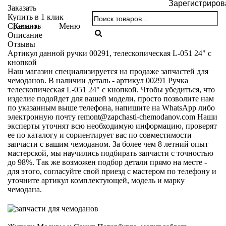
Зарегистриров
Заказать
Купить в 1 клик
Каталог
Меню
Сравнить
Описание
Отзывы
Артикул данной ручки 00291, телескопическая L-051 24" с
кнопкой
Наш магазин специализируется на продаже запчастей для
чемоданов. В наличии деталь - артикул 00291 Ручка
телескопическая L-051 24" с кнопкой. Чтобы убедиться, что
изделие подойдет для вашей модели, просто позволите нам
по указанным выше телефона, напишите на WhatsApp либо
электронную почту
remont@zapchasti-chemodanov.com
Наши
эксперты уточнят всю необходимую информацию, проверят
ее по каталогу и сориентирует вас по совместимости
запчасти с вашим чемоданом. За более чем 8 летний опыт
мастерской, мы научились подбирать запчасти с точностью
до 98%. Так же возможен подбор детали прямо на месте -
для этого, согласуйте свой приезд с мастером по телефону и
уточните артикул комплектующей, модель и марку
чемодана.