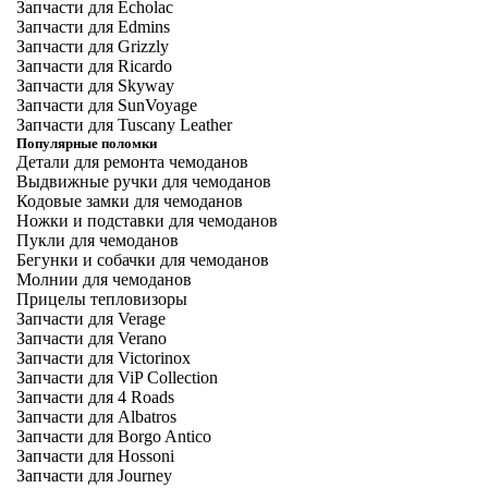
Запчасти для Echolac
Запчасти для Edmins
Запчасти для Grizzly
Запчасти для Ricardo
Запчасти для Skyway
Запчасти для SunVoyage
Запчасти для Tuscany Leather
Популярные поломки
Детали для ремонта чемоданов
Выдвижные ручки для чемоданов
Кодовые замки для чемоданов
Ножки и подставки для чемоданов
Пукли для чемоданов
Бегунки и собачки для чемоданов
Молнии для чемоданов
Прицелы тепловизоры
Запчасти для Verage
Запчасти для Verano
Запчасти для Victorinox
Запчасти для ViP Collection
Запчасти для 4 Roads
Запчасти для Albatros
Запчасти для Borgo Antico
Запчасти для Hossoni
Запчасти для Journey