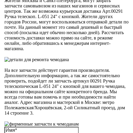
Жители Москвы и Санкт-Петербурга, могут забрать
запчасти самовывозом из наших магазинов и сервисных
центров. Так же возможна курьерская доставка Арт.00291
Ручка телескоп. L-051 24" с кнопкой. Жители других
городов России, могут воспользоваться отправкой детали по
почте. На данный момент это самый дешевый и быстрый
способ (посылка идет обычно несколько дней). Рассчитать
стоимость доставки можно прямо на сайте, в режиме
онлайн, либо обратившись к менеджерам интернет-
магазина.
На все запчасти действует гарантия производителя.
Дополнительную информацию, а так же самостоятельно
проверить, подойдет ли запчасть артикул 00291 Ручка
телескопическая L-051 24" с кнопкой для вашего чемодана,
можно на официальном сайте конкретного бренда. Мы
всегда готовы вам помочь и при необходимости найти
аналог. Адрес магазина и мастерской в Москве: метро
Полежаевская/Хорошёвская, 2-ой Силикатный проезд, дом
14 строение 3.