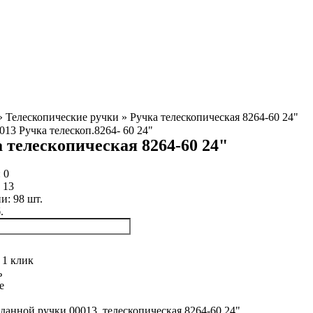
»
Телескопические ручки
»
Ручка телескопическая 8264-60 24"
 телескопическая 8264-60 24"
:
0
:
13
ии:
98
шт.
.
 1 клик
ь
е
данной ручки 00013, телескопическая 8264-60 24"