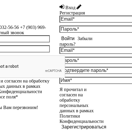
Вход
Регистрация
 032-56-56
+7 (903) 969-
тный звонок
Войти
Забыли
пароль?
и согласен на обработку
ых данных в рамках
Я прочитал и
Конфиденциальности
согласен на
все поля*
обработку
персональных
ы Вам перезвоним!
данных в рамках
Политики
Конфиденциальности
Зарегистрироваться