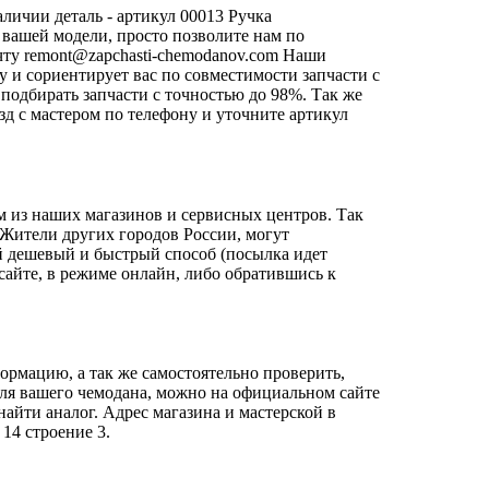
личии деталь - артикул 00013 Ручка
я вашей модели, просто позволите нам по
чту
remont@zapchasti-chemodanov.com
Наши
 и сориентирует вас по совместимости запчасти с
подбирать запчасти с точностью до 98%. Так же
езд с мастером по телефону и уточните артикул
м из наших магазинов и сервисных центров. Так
. Жители других городов России, могут
й дешевый и быстрый способ (посылка идет
сайте, в режиме онлайн, либо обратившись к
ормацию, а так же самостоятельно проверить,
 для вашего чемодана, можно на официальном сайте
айти аналог. Адрес магазина и мастерской в
14 строение 3.