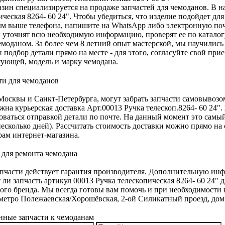
зин специализируется на продаже запчастей для чемоданов. В на
ическая 8264- 60 24". Чтобы убедиться, что изделие подойдет дл
м выше телефона, напишите на WhatsApp либо электронную по
 уточнят всю необходимую информацию, проверят ее по каталогу
моданом. За более чем 8 летний опыт мастерской, мы научились 
 подбор детали прямо на месте - для этого, согласуйте свой при
ующей, модель и марку чемодана.
осквы и Санкт-Петербурга, могут забрать запчасти самовывозо
жна курьерская доставка Арт.00013 Ручка телескоп.8264- 60 24"
оваться отправкой детали по почте. На данный момент это самы
есколько дней). Рассчитать стоимость доставки можно прямо на 
ам интернет-магазина.
апчасти действует гарантия производителя. Дополнительную инф
 ли запчасть артикул 00013 Ручка телескопическая 8264- 60 24"
ого бренда. Мы всегда готовы вам помочь и при необходимости н
метро Полежаевская/Хорошёвская, 2-ой Силикатный проезд, дом 