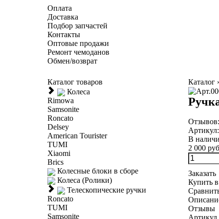
Оплата
Доставка
Подбор запчастей
Контакты
Оптовые продажи
Ремонт чемоданов
Обмен/возврат
Каталог товаров
Каталог
Колеса
Ручка
Rimowa
Samsonite
Roncato
Отзывов
Delsey
Артикул
American Tourister
В налич
TUMI
2 000 руб
Xiaomi
Brics
Колесные блоки в сборе
Заказать
Колеса (Ролики)
Купить в
Телескопические ручки
Сравнит
Roncato
Описани
TUMI
Отзывы
Samsonite
Артикул 