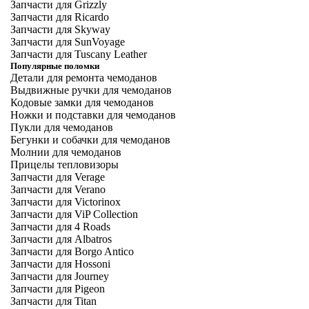
Запчасти для Grizzly
Запчасти для Ricardo
Запчасти для Skyway
Запчасти для SunVoyage
Запчасти для Tuscany Leather
Популярные поломки
Детали для ремонта чемоданов
Выдвижные ручки для чемоданов
Кодовые замки для чемоданов
Ножки и подставки для чемоданов
Пукли для чемоданов
Бегунки и собачки для чемоданов
Молнии для чемоданов
Прицелы тепловизоры
Запчасти для Verage
Запчасти для Verano
Запчасти для Victorinox
Запчасти для ViP Collection
Запчасти для 4 Roads
Запчасти для Albatros
Запчасти для Borgo Antico
Запчасти для Hossoni
Запчасти для Journey
Запчасти для Pigeon
Запчасти для Titan