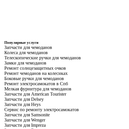
Популярные услуги
Запчасти для чемоданов
Колеса для чемоданов
Телескопические ручки для чемоданов
Замки для чемоданов
Ремонт солнцезащитных очков
Ремонт чемоданов на колесиках
Боковые ручки для чемоданов
Ремонт электросамокатов в Спб
Мелкая фурнитура для чемоданов
Запчасти для American Tourister
Запчасти для Delsey
Запчасти для Heys
Сервис по ремонту электросамокатов
Запчасти для Samsonite
Запчасти для Wenger
Запчасти для Impreza