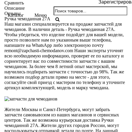
Зарегистриров
Сравнить
Описание
Отзывы
Каталог
Меню
Ручка чемоданная 27А
Наш магазин специализируется на продаже запчастей для
чемоданов. В наличии деталь - Ручка чемоданная 27А.
Чтобы убедиться, что изделие подойдет для вашей модели,
просто позволите нам по указанным выше телефона,
напишите на WhatsApp либо электронную почту
remont@zapchasti-chemodanov.com
Наши эксперты уточнят
всю необходимую информацию, проверят ее по каталогу и
сориентирует вас по совместимости запчасти с вашим
чемоданом. За более чем 8 летний опыт мастерской, мы
научились подбирать запчасти с точностью до 98%. Так же
возможен подбор детали прямо на месте - для этого,
согласуйте свой приезд с мастером по телефону и уточните
артикул комплектующей, модель и марку чемодана.
Жители Москвы и Санкт-Петербурга, могут забрать
запчасти самовывозом из наших магазинов и сервисных
центров. Так же возможна курьерская доставка Ручки
чемоданной 27А. Жители других городов России, могут
воспользоваться отправкой детали по почте. На данный