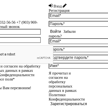
Вход
Регистрация
 032-56-56
+7 (903) 969-
тный звонок
Войти
Забыли
пароль?
и согласен на обработку
ых данных в рамках
Я прочитал и
Конфиденциальности
согласен на
все поля*
обработку
персональных
ы Вам перезвоним!
данных в рамках
Политики
Конфиденциальности
Зарегистрироваться