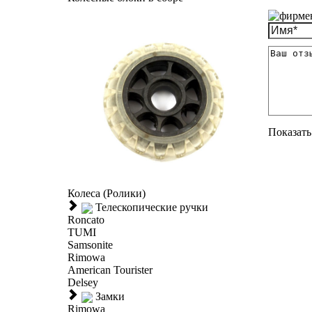
Показать 
Колеса (Ролики)
Телескопические ручки
Roncato
TUMI
Samsonite
Rimowa
American Tourister
Delsey
Замки
Rimowa