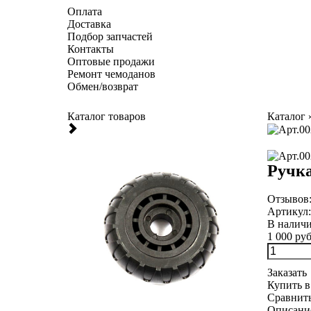
Оплата
Доставка
Подбор запчастей
Контакты
Оптовые продажи
Ремонт чемоданов
Обмен/возврат
Каталог товаров
Каталог
Ручк
Отзывов
Артикул
В налич
1 000 руб
Заказать
Купить в
Сравнит
Описани