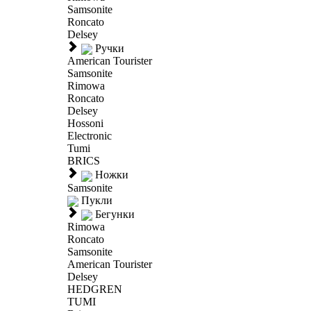
Samsonite
Roncato
Delsey
Ручки
American Tourister
Samsonite
Rimowa
Roncato
Delsey
Hossoni
Electronic
Tumi
BRICS
Ножки
Samsonite
Пукли
Бегунки
Rimowa
Roncato
Samsonite
American Tourister
Delsey
HEDGREN
TUMI