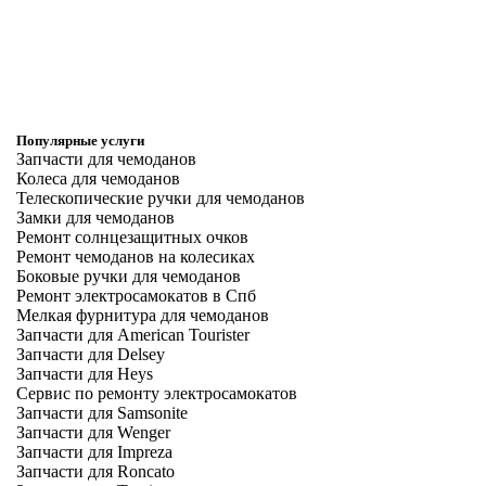
Популярные услуги
Запчасти для чемоданов
Колеса для чемоданов
Телескопические ручки для чемоданов
Замки для чемоданов
Ремонт солнцезащитных очков
Ремонт чемоданов на колесиках
Боковые ручки для чемоданов
Ремонт электросамокатов в Спб
Мелкая фурнитура для чемоданов
Запчасти для American Tourister
Запчасти для Delsey
Запчасти для Heys
Сервис по ремонту электросамокатов
Запчасти для Samsonite
Запчасти для Wenger
Запчасти для Impreza
Запчасти для Roncato