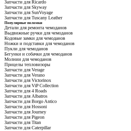
Запчасти для Ricardo
Запчасти для Skyway
Запчасти для SunVoyage
Запчасти для Tuscany Leather
Популярные поломки
Детали для ремонта чемоданов
Выдвижные ручки для чемоданов
Кодовые замки для чемоданов
Ножки и подставки для чемоданов
Пукли для чемоданов
Бегунки и собачки для чемоданов
Молнии для чемоданов
Прицелы тепловизоры
Запчасти для Verage
Запчасти для Verano
Запчасти для Victorinox
Запчасти для ViP Collection
Запчасти для 4 Roads
Запчасти для Albatros
Запчасти для Borgo Antico
Запчасти для Hossoni
Запчасти для Journey
Запчасти для Pigeon
Запчасти для Titan
Запчасти для Caterpillar