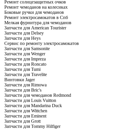
Ремонт солнцезащитных очков
Ремонт чемоданов на колесиках
Боковые ручки для чемоданов
Ремонт электросамокатов в Спб
Мелкая фурнитура для чемоданов
Запчасти для American Tourister
Запчасти для Delsey
Запчасти для Heys
Сервис по ремонту электросамокатов
Запчасти для Samsonite
Запчасти для Wenger
Запчасти для Impreza
Запчасти для Roncato
Запчасти для Tumi
Запчасти для Travelite
Винтовки Jager
Запчасти для Rimowa
Запчасти для Bric's
Запчасти для чемоданов Redmond
Запчасти для Louis Vuitton
Запчасти для Mandarina Duck
Запчасти для Wittchen
Запчасти для Eminent
Запчасти для Grott
Запчасти для Tommy Hilfiger