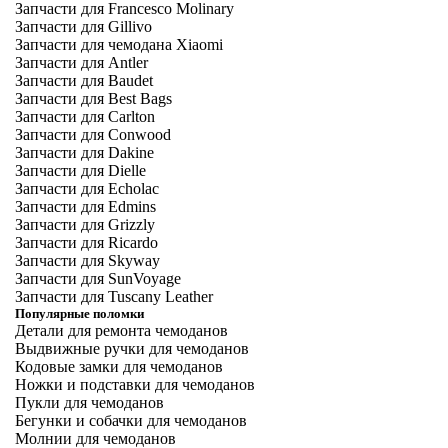
Запчасти для Francesco Molinary
Запчасти для Gillivo
Запчасти для чемодана Xiaomi
Запчасти для Antler
Запчасти для Baudet
Запчасти для Best Bags
Запчасти для Carlton
Запчасти для Conwood
Запчасти для Dakine
Запчасти для Dielle
Запчасти для Echolac
Запчасти для Edmins
Запчасти для Grizzly
Запчасти для Ricardo
Запчасти для Skyway
Запчасти для SunVoyage
Запчасти для Tuscany Leather
Популярные поломки
Детали для ремонта чемоданов
Выдвижные ручки для чемоданов
Кодовые замки для чемоданов
Ножки и подставки для чемоданов
Пукли для чемоданов
Бегунки и собачки для чемоданов
Молнии для чемоданов