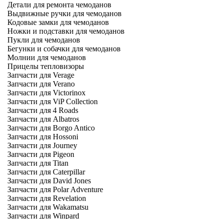
Детали для ремонта чемоданов
Выдвижные ручки для чемоданов
Кодовые замки для чемоданов
Ножки и подставки для чемоданов
Пукли для чемоданов
Бегунки и собачки для чемоданов
Молнии для чемоданов
Прицелы тепловизоры
Запчасти для Verage
Запчасти для Verano
Запчасти для Victorinox
Запчасти для ViP Collection
Запчасти для 4 Roads
Запчасти для Albatros
Запчасти для Borgo Antico
Запчасти для Hossoni
Запчасти для Journey
Запчасти для Pigeon
Запчасти для Titan
Запчасти для Caterpillar
Запчасти для David Jones
Запчасти для Polar Adventure
Запчасти для Revelation
Запчасти для Wakamatsu
Запчасти для Winpard