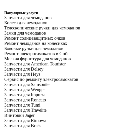
Популярные услуги
Запчасти для чемоданов
Колеса для чемоданов
Телескопические ручки для чемоданов
Замки для чемоданов
Ремонт солнцезащитных очков
Ремонт чемоданов на колесиках
Боковые ручки для чемоданов
Ремонт электросамокатов в Спб
Мелкая фурнитура для чемоданов
Запчасти для American Tourister
Запчасти для Delsey
Запчасти для Heys
Сервис по ремонту электросамокатов
Запчасти для Samsonite
Запчасти для Wenger
Запчасти для Impreza
Запчасти для Roncato
Запчасти для Tumi
Запчасти для Travelite
Винтовки Jager
Запчасти для Rimowa
Запчасти для Bric's