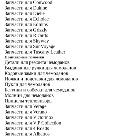
Запчасти для Conwood
Запчасти для Dakine
Запчасти для Dielle
Запчасти для Echolac
Запчасти для Edmins
Запчасти для Grizzly
Запчасти для Ricardo
Запчасти для Skyway
Запчасти для SunVoyage
Запчасти для Tuscany Leather
Популярные поломки
Детали для ремонта чемоданов
Выдвижные ручки для чемоданов
Кодовые замки для чемоданов
Ножки и подставки для чемоданов
Пукли для чемоданов
Бегунки и собачки для чемоданов
Молнии для чемоданов
Прицелы тепловизоры
Запчасти для Verage
Запчасти для Verano
Запчасти для Victorinox
Запчасти для ViP Collection
Запчасти для 4 Roads
Запчасти для Albatros