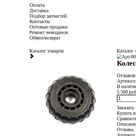
Оплата
Доставка
Подбор запчастей
Контакты
Оптовые продажи
Ремонт чемоданов
Обмен/возврат
Каталог товаров
Каталог
Колес
Отзывов
Артикул
В налич
5 500 руб
Заказать
Купить в
Сравнит
Описани
Отзывы
Артикул 