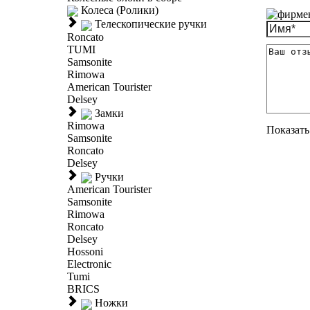
Колеса (Ролики)
Телескопические ручки
Roncato
TUMI
Samsonite
Rimowa
American Tourister
Delsey
Замки
Rimowa
Показать 
Samsonite
Roncato
Delsey
Ручки
American Tourister
Samsonite
Rimowa
Roncato
Delsey
Hossoni
Electronic
Tumi
BRICS
Ножки