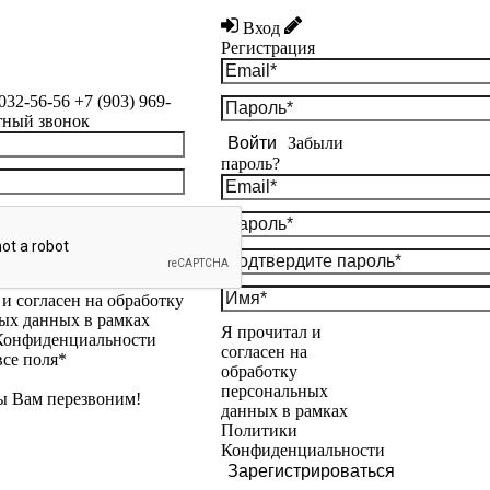
Вход
Регистрация
 032-56-56
+7 (903) 969-
тный звонок
Войти
Забыли
пароль?
и согласен на обработку
ых данных в рамках
Я прочитал и
Конфиденциальности
согласен на
все поля*
обработку
персональных
ы Вам перезвоним!
данных в рамках
Политики
Конфиденциальности
Зарегистрироваться