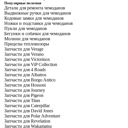
Популярные поломки
Детали для ремонта чемоданов
Выдвижные ручки для чемоданов
Кодовые замки для чемоданов
Ножки и подставки для чемоданов
Пукли для чемоданов
Бегунки и собачки для чемоданов
Молнии для чемоданов
Прицелы тепловизоры
Запчасти для Verage
Запчасти для Verano
Запчасти для Victorinox
Запчасти для ViP Collection
Запчасти для 4 Roads
Запчасти для Albatros
Запчасти для Borgo Antico
Запчасти для Hossoni
Запчасти для Journey
Запчасти для Pigeon
Запчасти для Titan
Запчасти для Caterpillar
Запчасти для David Jones
Запчасти для Polar Adventure
Запчасти для Revelation
Запчасти для Wakamatsu