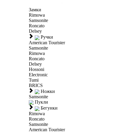
Замки
Rimowa
Samsonite
Roncato
Delsey
Ручки
American Tourister
Samsonite
Rimowa
Roncato
Delsey
Hossoni
Electronic
Tumi
BRICS
Ножки
Samsonite
Пукли
Бегунки
Rimowa
Roncato
Samsonite
American Tourister