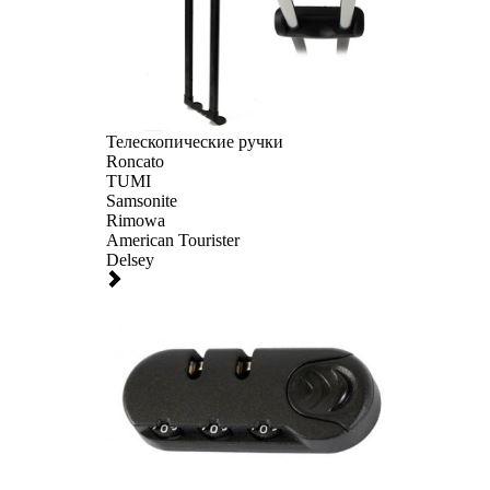
Телескопические ручки
Roncato
TUMI
Samsonite
Rimowa
American Tourister
Delsey