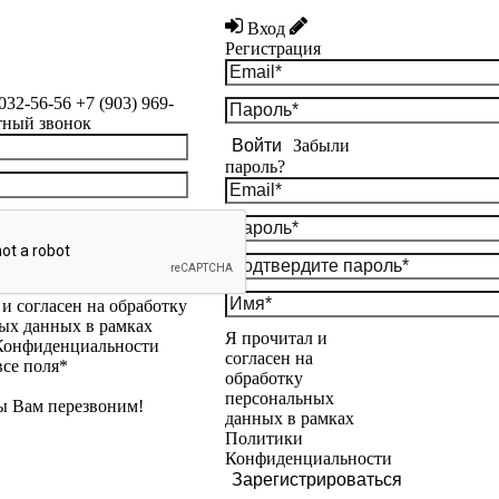
Вход
Регистрация
 032-56-56
+7 (903) 969-
тный звонок
Войти
Забыли
пароль?
и согласен на обработку
ых данных в рамках
Я прочитал и
Конфиденциальности
согласен на
все поля*
обработку
персональных
ы Вам перезвоним!
данных в рамках
Политики
Конфиденциальности
Зарегистрироваться