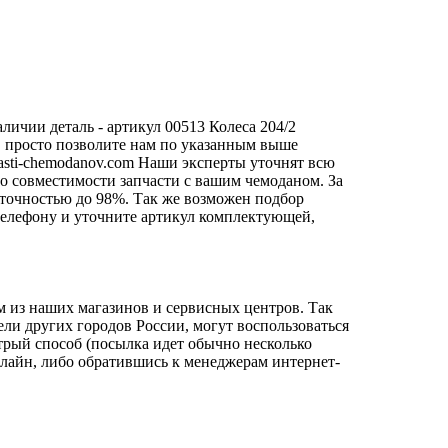
личии деталь - артикул 00513 Колеса 204/2
и, просто позволите нам по указанным выше
sti-chemodanov.com
Наши эксперты уточнят всю
о совместимости запчасти с вашим чемоданом. За
 точностью до 98%. Так же возможен подбор
о телефону и уточните артикул комплектующей,
м из наших магазинов и сервисных центров. Так
ели других городов России, могут воспользоваться
трый способ (посылка идет обычно несколько
нлайн, либо обратившись к менеджерам интернет-