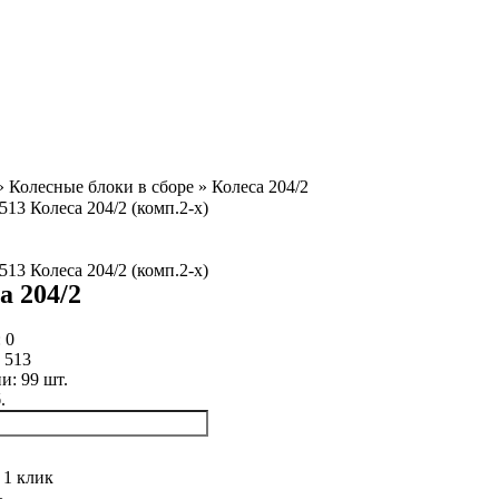
»
Колесные блоки в сборе
»
Колеса 204/2
а 204/2
:
0
:
513
ии:
99
шт.
.
 1 клик
ь