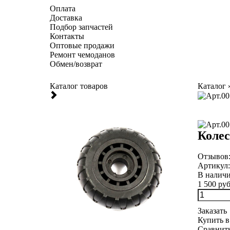
Оплата
Доставка
Подбор запчастей
Контакты
Оптовые продажи
Ремонт чемоданов
Обмен/возврат
Каталог товаров
Каталог
Колес
Отзывов
Артикул
В налич
1 500 руб
Заказать
Купить в
Сравнит