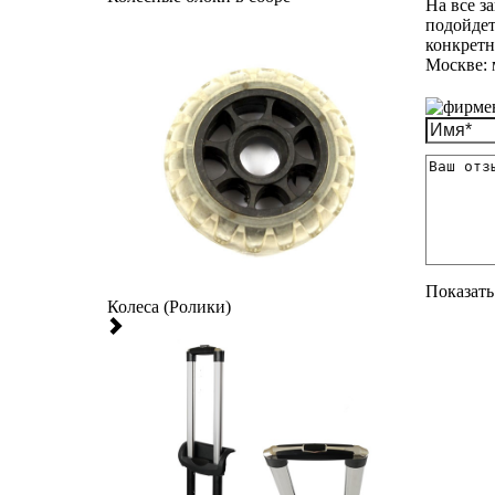
На все з
подойдет
конкретн
Москве: 
Показать 
Колеса (Ролики)