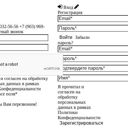
Вход
Регистрация
 032-56-56
+7 (903) 969-
тный звонок
Войти
Забыли
пароль?
и согласен на обработку
ых данных в рамках
Я прочитал и
Конфиденциальности
согласен на
все поля*
обработку
персональных
ы Вам перезвоним!
данных в рамках
Политики
Конфиденциальности
Зарегистрироваться