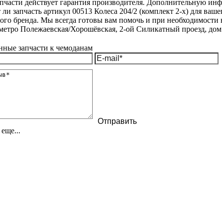
апчасти действует гарантия производителя. Дополнительную инф
 ли запчасть артикул 00513 Колеса 204/2 (комплект 2-х) для ва
ого бренда. Мы всегда готовы вам помочь и при необходимости н
метро Полежаевская/Хорошёвская, 2-ой Силикатный проезд, дом 
еще...