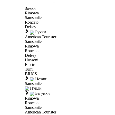
Замки
Rimowa
Samsonite
Roncato
Delsey
Ручки
American Tourister
Samsonite
Rimowa
Roncato
Delsey
Hossoni
Electronic
Tumi
BRICS
Ножки
Samsonite
Пукли
Бегунки
Rimowa
Roncato
Samsonite
American Tourister