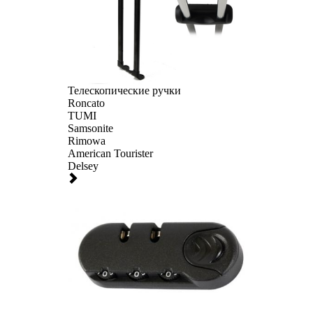
Телескопические ручки
Roncato
TUMI
Samsonite
Rimowa
American Tourister
Delsey