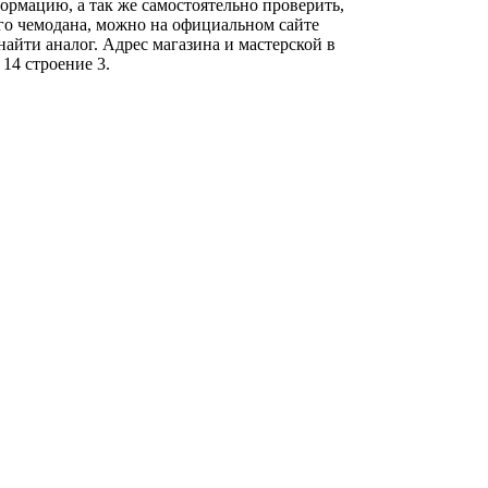
ормацию, а так же самостоятельно проверить,
шего чемодана, можно на официальном сайте
айти аналог. Адрес магазина и мастерской в
14 строение 3.