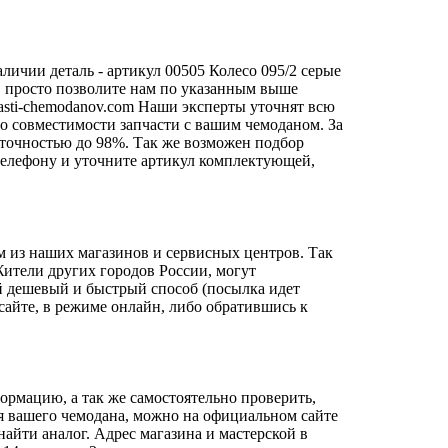
личии деталь - артикул 00505 Колесо 095/2 серые
и, просто позволите нам по указанным выше
sti-chemodanov.com
Наши эксперты уточнят всю
о совместимости запчасти с вашим чемоданом. За
 точностью до 98%. Так же возможен подбор
о телефону и уточните артикул комплектующей,
м из наших магазинов и сервисных центров. Так
Жители других городов России, могут
й дешевый и быстрый способ (посылка идет
сайте, в режиме онлайн, либо обратившись к
ормацию, а так же самостоятельно проверить,
для вашего чемодана, можно на официальном сайте
айти аналог. Адрес магазина и мастерской в