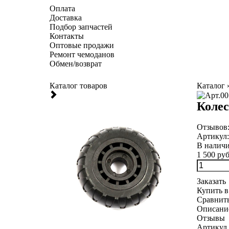
Оплата
Доставка
Подбор запчастей
Контакты
Оптовые продажи
Ремонт чемоданов
Обмен/возврат
Каталог товаров
Каталог
Колес
Отзывов
Артикул
В налич
1 500 руб
Заказать
Купить в
Сравнит
Описани
Отзывы
Артикул 