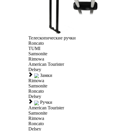
Телескопические ручки
Roncato
TUMI
Samsonite
Rimowa
American Tourister
Delsey
Замки
Rimowa
Samsonite
Roncato
Delsey
Ручки
American Tourister
Samsonite
Rimowa
Roncato
Delsey