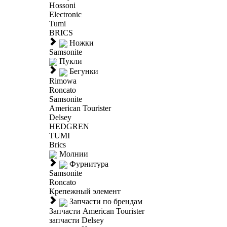
Hossoni
Electronic
Tumi
BRICS
Ножки
Samsonite
Пукли
Бегунки
Rimowa
Roncato
Samsonite
American Tourister
Delsey
HEDGREN
TUMI
Brics
Молнии
Фурнитура
Samsonite
Roncato
Крепежный элемент
Запчасти по брендам
Запчасти American Tourister
запчасти Delsey