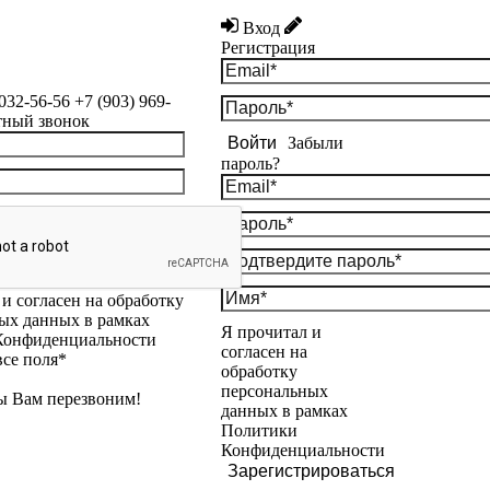
Вход
Регистрация
 032-56-56
+7 (903) 969-
тный звонок
Войти
Забыли
пароль?
и согласен на обработку
ых данных в рамках
Я прочитал и
Конфиденциальности
согласен на
все поля*
обработку
персональных
ы Вам перезвоним!
данных в рамках
Политики
Конфиденциальности
Зарегистрироваться