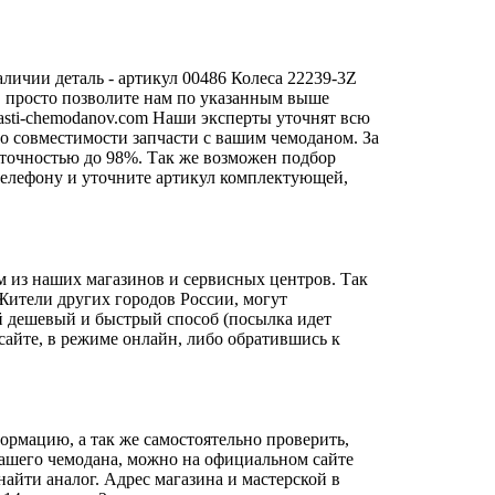
личии деталь - артикул 00486 Колеса 22239-3Z
и, просто позволите нам по указанным выше
sti-chemodanov.com
Наши эксперты уточнят всю
о совместимости запчасти с вашим чемоданом. За
 точностью до 98%. Так же возможен подбор
о телефону и уточните артикул комплектующей,
м из наших магазинов и сервисных центров. Так
 Жители других городов России, могут
й дешевый и быстрый способ (посылка идет
сайте, в режиме онлайн, либо обратившись к
ормацию, а так же самостоятельно проверить,
 вашего чемодана, можно на официальном сайте
айти аналог. Адрес магазина и мастерской в