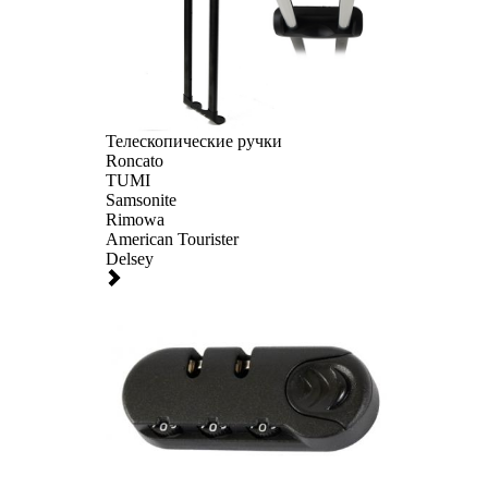
Телескопические ручки
Roncato
TUMI
Samsonite
Rimowa
American Tourister
Delsey