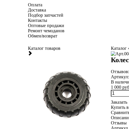
Оплата
Доставка
Подбор запчастей
Контакты
Оптовые продажи
Ремонт чемоданов
Обмен/возврат
Каталог товаров
Каталог
Колес
Отзывов
Артикул
В налич
1 000 руб
Заказать
Купить в
Сравнит
Описани
Отзывы
Артикул 