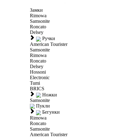
Замки
Rimowa
Samsonite
Roncato
Delsey
Ручки
American Tourister
Samsonite
Rimowa
Roncato
Delsey
Hossoni
Electronic
Tumi
BRICS
Ножки
Samsonite
Пукли
Бегунки
Rimowa
Roncato
Samsonite
American Tourister