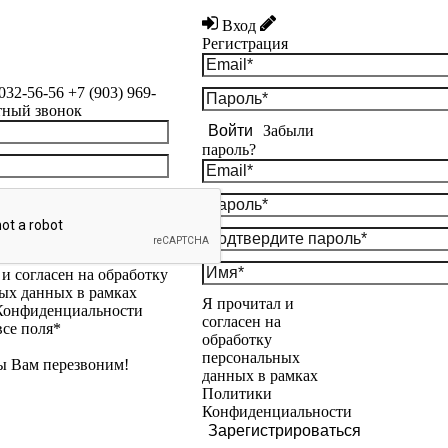
Вход
Регистрация
 032-56-56
+7 (903) 969-
тный звонок
Войти
Забыли
пароль?
и согласен на обработку
ых данных в рамках
Я прочитал и
Конфиденциальности
согласен на
все поля*
обработку
персональных
ы Вам перезвоним!
данных в рамках
Политики
Конфиденциальности
Зарегистрироваться