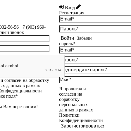
Вход
Регистрация
 032-56-56
+7 (903) 969-
тный звонок
Войти
Забыли
пароль?
и согласен на обработку
ых данных в рамках
Я прочитал и
Конфиденциальности
согласен на
все поля*
обработку
персональных
ы Вам перезвоним!
данных в рамках
Политики
Конфиденциальности
Зарегистрироваться