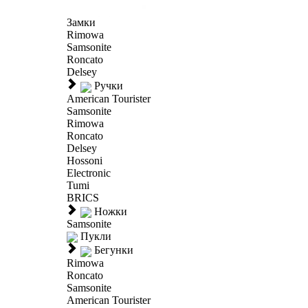
Замки
Rimowa
Samsonite
Roncato
Delsey
Ручки
American Tourister
Samsonite
Rimowa
Roncato
Delsey
Hossoni
Electronic
Tumi
BRICS
Ножки
Samsonite
Пукли
Бегунки
Rimowa
Roncato
Samsonite
American Tourister