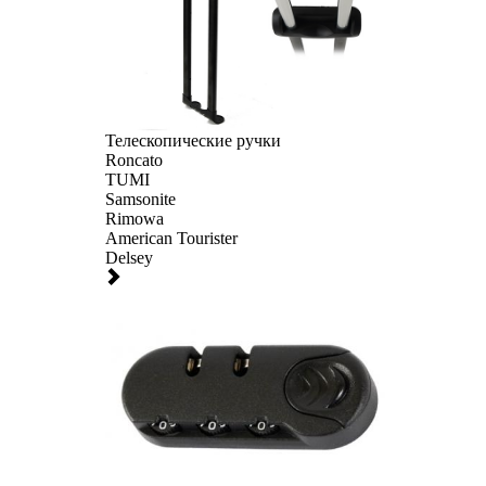
Телескопические ручки
Roncato
TUMI
Samsonite
Rimowa
American Tourister
Delsey