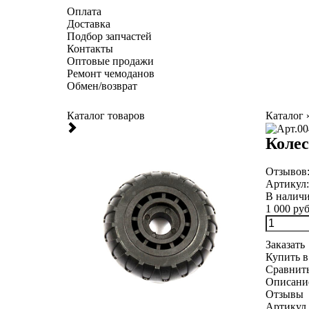
Оплата
Доставка
Подбор запчастей
Контакты
Оптовые продажи
Ремонт чемоданов
Обмен/возврат
Каталог товаров
Каталог
Колес
Отзывов
Артикул
В налич
1 000 руб
Заказать
Купить в
Сравнит
Описани
Отзывы
Артикул 