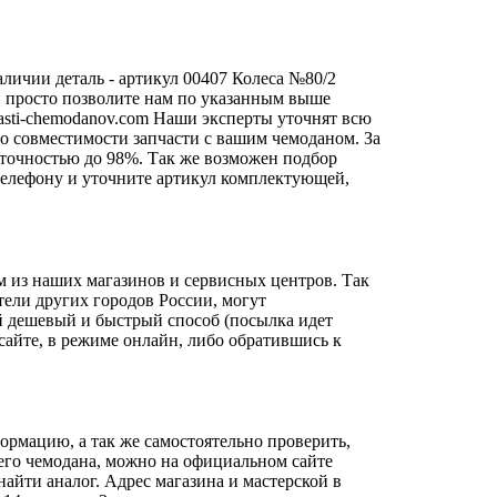
личии деталь - артикул 00407 Колеса №80/2
и, просто позволите нам по указанным выше
sti-chemodanov.com
Наши эксперты уточнят всю
о совместимости запчасти с вашим чемоданом. За
 точностью до 98%. Так же возможен подбор
о телефону и уточните артикул комплектующей,
м из наших магазинов и сервисных центров. Так
тели других городов России, могут
й дешевый и быстрый способ (посылка идет
сайте, в режиме онлайн, либо обратившись к
ормацию, а так же самостоятельно проверить,
шего чемодана, можно на официальном сайте
айти аналог. Адрес магазина и мастерской в