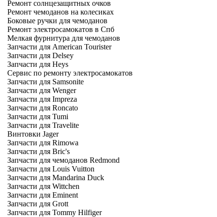
Ремонт солнцезащитных очков
Ремонт чемоданов на колесиках
Боковые ручки для чемоданов
Ремонт электросамокатов в Спб
Мелкая фурнитура для чемоданов
Запчасти для American Tourister
Запчасти для Delsey
Запчасти для Heys
Сервис по ремонту электросамокатов
Запчасти для Samsonite
Запчасти для Wenger
Запчасти для Impreza
Запчасти для Roncato
Запчасти для Tumi
Запчасти для Travelite
Винтовки Jager
Запчасти для Rimowa
Запчасти для Bric's
Запчасти для чемоданов Redmond
Запчасти для Louis Vuitton
Запчасти для Mandarina Duck
Запчасти для Wittchen
Запчасти для Eminent
Запчасти для Grott
Запчасти для Tommy Hilfiger