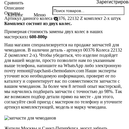
Зарегистриров
Сравнить
Описание
Отзывы
Каталог
Меню
Артикул данного колеса 00376, 22132 Z комплект 2-х штук
Комплект состоит из двух колес.
Примерная стоимость замены двух колес в наших
мастерских
: 600-800р
Наш магазин специализируется на продаже запчастей для
чемоданов. В наличии деталь - артикул 00376 Колеса 22132
Z (комплект 2-х). Чтобы убедиться, что изделие подойдет
для вашей модели, просто позволите нам по указанным
выше телефона, напишите на WhatsApp либо электронную
почту
remont@zapchasti-chemodanov.com
Наши эксперты
уточнят всю необходимую информацию, проверят ее по
каталогу и сориентирует вас по совместимости запчасти с
вашим чемоданом. За более чем 8 летний опыт мастерской,
мы научились подбирать запчасти с точностью до 98%. Так
же возможен подбор детали прямо на месте - для этого,
согласуйте свой приезд с мастером по телефону и уточните
артикул комплектующей, модель и марку чемодана.
Жители Москвы и Санкт-Петербурга, могут забрать