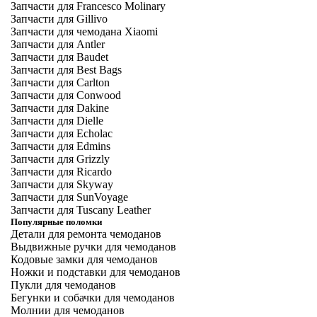
Запчасти для Francesco Molinary
Запчасти для Gillivo
Запчасти для чемодана Xiaomi
Запчасти для Antler
Запчасти для Baudet
Запчасти для Best Bags
Запчасти для Carlton
Запчасти для Conwood
Запчасти для Dakine
Запчасти для Dielle
Запчасти для Echolac
Запчасти для Edmins
Запчасти для Grizzly
Запчасти для Ricardo
Запчасти для Skyway
Запчасти для SunVoyage
Запчасти для Tuscany Leather
Популярные поломки
Детали для ремонта чемоданов
Выдвижные ручки для чемоданов
Кодовые замки для чемоданов
Ножки и подставки для чемоданов
Пукли для чемоданов
Бегунки и собачки для чемоданов
Молнии для чемоданов