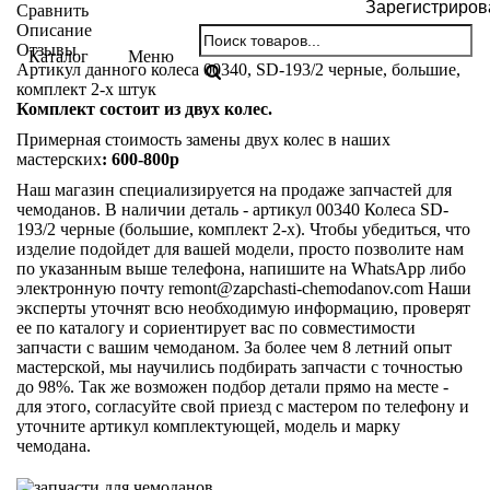
Зарегистриров
Сравнить
Описание
Отзывы
Каталог
Меню
Артикул данного колеса 00340, SD-193/2 черные, большие,
комплект 2-х штук
Комплект состоит из двух колес.
Примерная стоимость замены двух колес в наших
мастерских
: 600-800р
Наш магазин специализируется на продаже запчастей для
чемоданов. В наличии деталь - артикул 00340 Колеса SD-
193/2 черные (большие, комплект 2-х). Чтобы убедиться, что
изделие подойдет для вашей модели, просто позволите нам
по указанным выше телефона, напишите на WhatsApp либо
электронную почту
remont@zapchasti-chemodanov.com
Наши
эксперты уточнят всю необходимую информацию, проверят
ее по каталогу и сориентирует вас по совместимости
запчасти с вашим чемоданом. За более чем 8 летний опыт
мастерской, мы научились подбирать запчасти с точностью
до 98%. Так же возможен подбор детали прямо на месте -
для этого, согласуйте свой приезд с мастером по телефону и
уточните артикул комплектующей, модель и марку
чемодана.