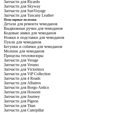
Запчасти для Ricardo
Запчасти для Skyway
Запчасти для SunVoyage
Запчасти для Tuscany Leather
Популярные поломки
Детали для ремонта чемоданов
Выдвижные ручки для чемоданов
Кодовые замки для чемоданов
Ножки и подставки для чемоданов
Пукли для чемоданов
Бегунки и собачки для чемоданов
Молнии для чемоданов
Прицелы тепловизоры
Запчасти для Verage
Запчасти для Verano
Запчасти для Victorinox
Запчасти для ViP Collection
Запчасти для 4 Roads
Запчасти для Albatros
Запчасти для Borgo Antico
Запчасти для Hossoni
Запчасти для Journey
Запчасти для Pigeon
Запчасти для Titan
Запчасти для Caterpillar