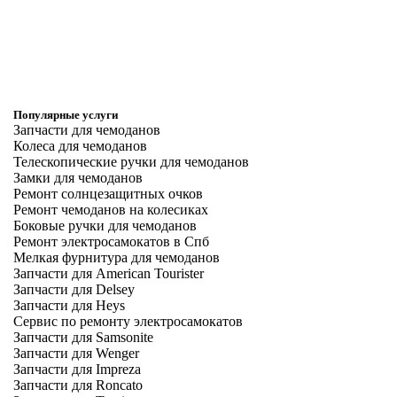
Популярные услуги
Запчасти для чемоданов
Колеса для чемоданов
Телескопические ручки для чемоданов
Замки для чемоданов
Ремонт солнцезащитных очков
Ремонт чемоданов на колесиках
Боковые ручки для чемоданов
Ремонт электросамокатов в Спб
Мелкая фурнитура для чемоданов
Запчасти для American Tourister
Запчасти для Delsey
Запчасти для Heys
Сервис по ремонту электросамокатов
Запчасти для Samsonite
Запчасти для Wenger
Запчасти для Impreza
Запчасти для Roncato