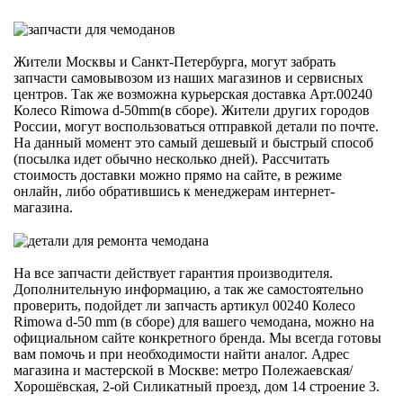
Жители Москвы и Санкт-Петербурга, могут забрать
запчасти самовывозом из наших магазинов и сервисных
центров. Так же возможна курьерская доставка Арт.00240
Колесо Rimowa d-50mm(в сборе). Жители других городов
России, могут воспользоваться отправкой детали по почте.
На данный момент это самый дешевый и быстрый способ
(посылка идет обычно несколько дней). Рассчитать
стоимость доставки можно прямо на сайте, в режиме
онлайн, либо обратившись к менеджерам интернет-
магазина.
На все запчасти действует гарантия производителя.
Дополнительную информацию, а так же самостоятельно
проверить, подойдет ли запчасть артикул 00240 Колесо
Rimowa d-50 mm (в сборе) для вашего чемодана, можно на
официальном сайте конкретного бренда. Мы всегда готовы
вам помочь и при необходимости найти аналог. Адрес
магазина и мастерской в Москве: метро Полежаевская/
Хорошёвская, 2-ой Силикатный проезд, дом 14 строение 3.