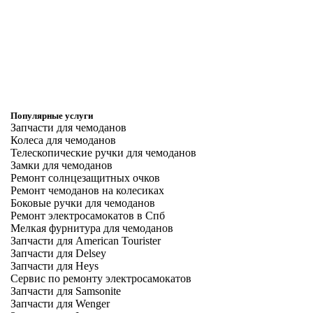
Популярные услуги
Запчасти для чемоданов
Колеса для чемоданов
Телескопические ручки для чемоданов
Замки для чемоданов
Ремонт солнцезащитных очков
Ремонт чемоданов на колесиках
Боковые ручки для чемоданов
Ремонт электросамокатов в Спб
Мелкая фурнитура для чемоданов
Запчасти для American Tourister
Запчасти для Delsey
Запчасти для Heys
Сервис по ремонту электросамокатов
Запчасти для Samsonite
Запчасти для Wenger