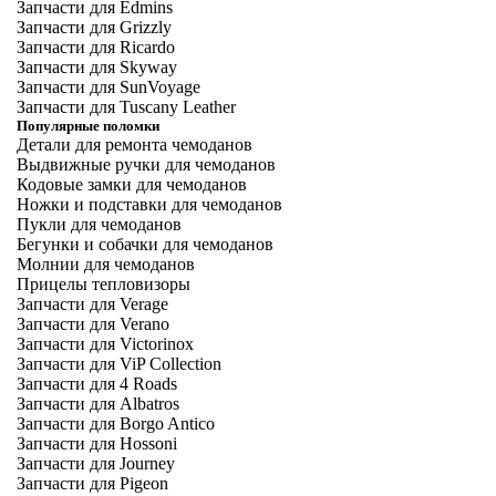
Запчасти для Edmins
Запчасти для Grizzly
Запчасти для Ricardo
Запчасти для Skyway
Запчасти для SunVoyage
Запчасти для Tuscany Leather
Популярные поломки
Детали для ремонта чемоданов
Выдвижные ручки для чемоданов
Кодовые замки для чемоданов
Ножки и подставки для чемоданов
Пукли для чемоданов
Бегунки и собачки для чемоданов
Молнии для чемоданов
Прицелы тепловизоры
Запчасти для Verage
Запчасти для Verano
Запчасти для Victorinox
Запчасти для ViP Collection
Запчасти для 4 Roads
Запчасти для Albatros
Запчасти для Borgo Antico
Запчасти для Hossoni
Запчасти для Journey
Запчасти для Pigeon