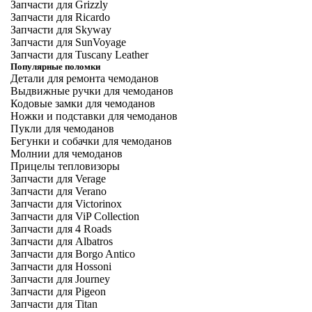
Запчасти для Grizzly
Запчасти для Ricardo
Запчасти для Skyway
Запчасти для SunVoyage
Запчасти для Tuscany Leather
Популярные поломки
Детали для ремонта чемоданов
Выдвижные ручки для чемоданов
Кодовые замки для чемоданов
Ножки и подставки для чемоданов
Пукли для чемоданов
Бегунки и собачки для чемоданов
Молнии для чемоданов
Прицелы тепловизоры
Запчасти для Verage
Запчасти для Verano
Запчасти для Victorinox
Запчасти для ViP Collection
Запчасти для 4 Roads
Запчасти для Albatros
Запчасти для Borgo Antico
Запчасти для Hossoni
Запчасти для Journey
Запчасти для Pigeon
Запчасти для Titan