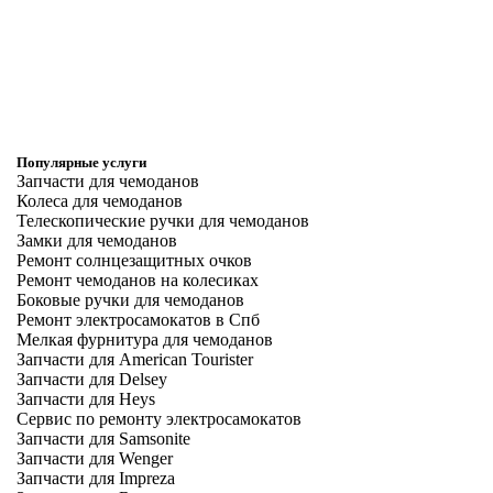
Популярные услуги
Запчасти для чемоданов
Колеса для чемоданов
Телескопические ручки для чемоданов
Замки для чемоданов
Ремонт солнцезащитных очков
Ремонт чемоданов на колесиках
Боковые ручки для чемоданов
Ремонт электросамокатов в Спб
Мелкая фурнитура для чемоданов
Запчасти для American Tourister
Запчасти для Delsey
Запчасти для Heys
Сервис по ремонту электросамокатов
Запчасти для Samsonite
Запчасти для Wenger
Запчасти для Impreza