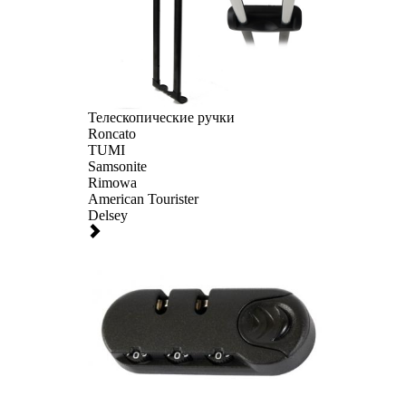
Телескопические ручки
Roncato
TUMI
Samsonite
Rimowa
American Tourister
Delsey