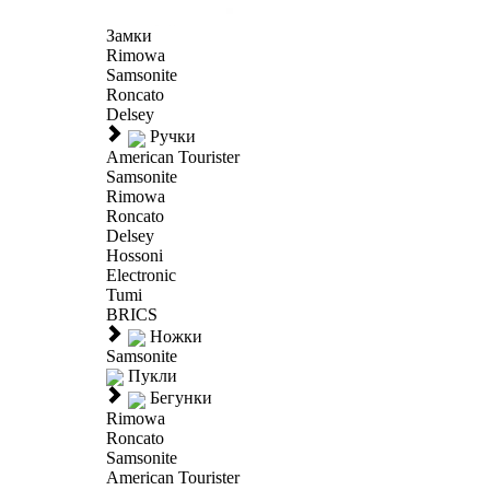
Замки
Rimowa
Samsonite
Roncato
Delsey
Ручки
American Tourister
Samsonite
Rimowa
Roncato
Delsey
Hossoni
Electronic
Tumi
BRICS
Ножки
Samsonite
Пукли
Бегунки
Rimowa
Roncato
Samsonite
American Tourister