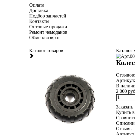
Оплата
Доставка
Подбор запчастей
Контакты
Оптовые продажи
Ремонт чемоданов
Обмен/возврат
Каталог товаров
Каталог
Колес
Отзывов
Артикул
В налич
2 000 руб
Заказать
Купить в
Сравнит
Описани
Отзывы
Артикул 