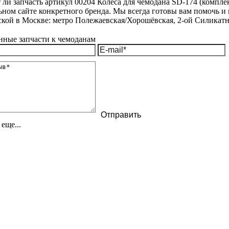
 ли запчасть артикул 00204 Колеса для чемодана SD-174 (комплек
ном сайте конкретного бренда. Мы всегда готовы вам помочь и 
ской в Москве: метро Полежаевская/Хорошёвская, 2-ой Силикатны
еще...