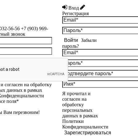
Вход
Регистрация
 032-56-56
+7 (903) 969-
тный звонок
Войти
Забыли
пароль?
и согласен на обработку
ых данных в рамках
Я прочитал и
Конфиденциальности
согласен на
все поля*
обработку
персональных
ы Вам перезвоним!
данных в рамках
Политики
Конфиденциальности
Зарегистрироваться