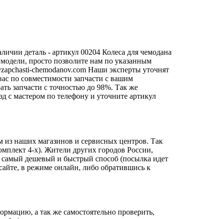
личии деталь - артикул 00204 Колеса для чемодана
й модели, просто позволите нам по указанным
zapchasti-chemodanov.com
Наши эксперты уточнят
вас по совместимости запчасти с вашим
ать запчасти с точностью до 98%. Так же
езд с мастером по телефону и уточните артикул
м из наших магазинов и сервисных центров. Так
омплект 4-х). Жители других городов России,
о самый дешевый и быстрый способ (посылка идет
сайте, в режиме онлайн, либо обратившись к
ормацию, а так же самостоятельно проверить,