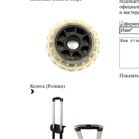
подойдет
официаль
и мастер
Показать 
Колеса (Ролики)