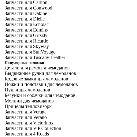
Запчасти для Carlton
Запчасти для Conwood
Запчасти для Dakine
Запчасти для Dielle
Запчасти для Echolac
Запчасти для Edmins
Запчасти для Grizzly
Запчасти для Ricardo
Запчасти для Skyway
Запчасти для SunVoyage
Запчасти для Tuscany Leather
Популярные поломки
Детали для ремонта чемоданов
Выдвижные ручки для чемоданов
Кодовые замки для чемоданов
Ножки и подставки для чемоданов
Пукли для чемоданов
Бегунки и собачки для чемоданов
Молнии для чемоданов
Прицелы тепловизоры
Запчасти для Verage
Запчасти для Verano
Запчасти для Victorinox
Запчасти для ViP Collection
Запчасти для 4 Roads