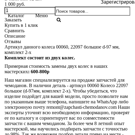
Зарегистриров
1 000 руб.
Каталог
Меню
Заказать
Купить в 1 клик
Сравнить
Описание
Отзывы
Артикул данного колеса 00060, 22097 большое d-97 мм,
комплект 2-х
Комплект состоит из двух колес.
Примерная стоимость замены двух колес в наших
мастерских
: 600-800р
Наш магазин специализируется на продаже запчастей для
чемоданов. В наличии деталь - артикул 00060 Колесо 22097
большое (d-97мм, комплект 2-х). Чтобы убедиться, что
изделие подойдет для вашей модели, просто позволите нам
по указанным выше телефона, напишите на WhatsApp либо
электронную почту
remont@zapchasti-chemodanov.com
Наши
эксперты уточнят всю необходимую информацию, проверят
ее по каталогу и сориентирует вас по совместимости
запчасти с вашим чемоданом. За более чем 8 летний опыт
мастерской, мы научились подбирать запчасти с точностью
до 98%. Так же возможен подбор детали прямо на месте -