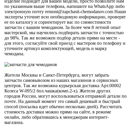
изделие подойдет для вашей модели, просто позволите нам
по указанным выше телефона, напишите на WhatsApp либо
электронную почту
remont@zapchasti-chemodanov.com
Наши
эксперты уточнят всю необходимую информацию, проверят
ее по каталогу и сориентирует вас по совместимости
запчасти с вашим чемоданом. За более чем 8 летний опыт
мастерской, мы научились подбирать запчасти с точностью
до 98%. Так же возможен подбор детали прямо на месте -
для этого, согласуйте свой приезд с мастером по телефону и
уточните артикул комплектующей, модель и марку
чемодана.
Жители Москвы и Санкт-Петербурга, могут забрать
запчасти самовывозом из наших магазинов и сервисных
центров. Так же возможна курьерская доставка Арт.00002
Колеса W-095/2 бол.чашка(комп.2-х). Жители других
городов России, могут воспользоваться отправкой детали по
почте. На данный момент это самый дешевый и быстрый
способ (посылка идет обычно несколько дней). Рассчитать
стоимость доставки можно прямо на сайте, в режиме
онлайн, либо обратившись к менеджерам интернет-
магазина.