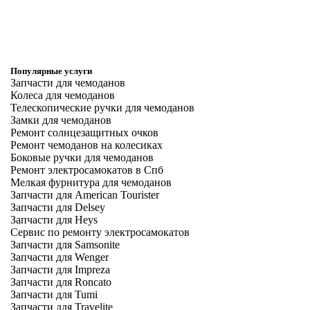
Популярные услуги
Запчасти для чемоданов
Колеса для чемоданов
Телескопические ручки для чемоданов
Замки для чемоданов
Ремонт солнцезащитных очков
Ремонт чемоданов на колесиках
Боковые ручки для чемоданов
Ремонт электросамокатов в Спб
Мелкая фурнитура для чемоданов
Запчасти для American Tourister
Запчасти для Delsey
Запчасти для Heys
Сервис по ремонту электросамокатов
Запчасти для Samsonite
Запчасти для Wenger
Запчасти для Impreza
Запчасти для Roncato
Запчасти для Tumi
Запчасти для Travelite