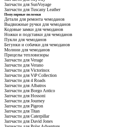
Запчасти для SunVoyage
Запчасти для Tuscany Leather
Популярные поломки
Детали для ремонта чемоданов
Выдвижные ручки для чемоданов
Кодовые замки для чемоданов
Ножки и подставки для чемоданов
Пукли для чемоданов
Бегунки и собачки для чемоданов
Молнии для чемоданов
Прицелы тепловизоры
Запчасти для Verage
Запчасти для Verano
Запчасти для Victorinox
Запчасти для ViP Collection
Запчасти для 4 Roads
Запчасти для Albatros
Запчасти для Borgo Antico
Запчасти для Hossoni
Запчасти для Journey
Запчасти для Pigeon
Запчасти для Titan
Запчасти для Caterpillar
Запчасти для David Jones
Запчасти для Polar Adventure