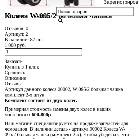
Зарегистриров
Колеса W-095/2 большая чашка
Каталог
Меню
Отзывов:
0
Артикул:
2
В наличии:
87
шт.
1 000 руб.
Заказать
Купить в 1 клик
Сравнить
Описание
Отзывы
Артикул данного колеса 00002, W-095/2 большая чашка
комплект 2-х штук
Комплект состоит из двух колес.
Примерная стоимость замены двух колес в наших
мастерских
: 600-800р
Наш магазин специализируется на продаже запчастей для
чемоданов. В наличии деталь - артикул 00002 Колеса W-
095/2 большая чашка (комплект 2-х). Чтобы убедиться, что