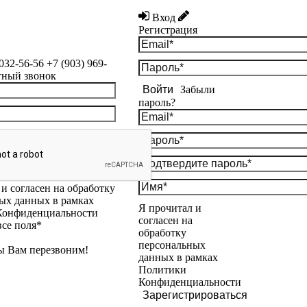
Вход
Регистрация
 032-56-56
+7 (903) 969-
тный звонок
Войти
Забыли
пароль?
и согласен на обработку
ых данных в рамках
Я прочитал и
Конфиденциальности
согласен на
все поля*
обработку
персональных
ы Вам перезвоним!
данных в рамках
Политики
Конфиденциальности
Зарегистрироваться