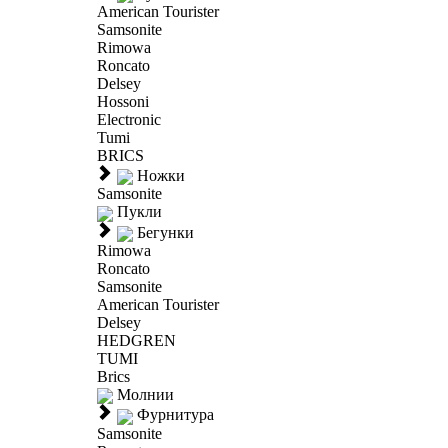
American Tourister
Samsonite
Rimowa
Roncato
Delsey
Hossoni
Electronic
Tumi
BRICS
Ножки
Samsonite
Пукли
Бегунки
Rimowa
Roncato
Samsonite
American Tourister
Delsey
HEDGREN
TUMI
Brics
Молнии
Фурнитура
Samsonite