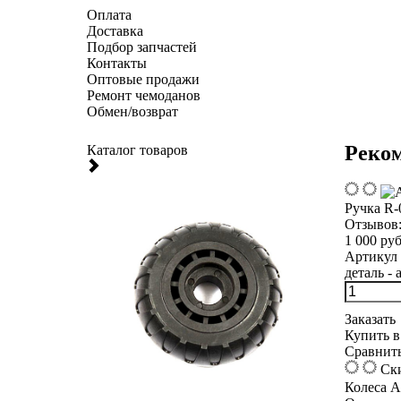
Оплата
Доставка
Подбор запчастей
Контакты
Оптовые продажи
Ремонт чемоданов
Обмен/возврат
Реко
Каталог товаров
Ручка R-
Отзывов
1 000 руб
Артикул 
деталь - 
Заказать
Купить в
Сравнит
Ски
Колеса Am