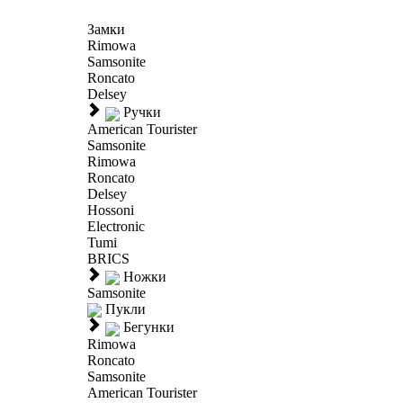
Замки
Rimowa
Samsonite
Roncato
Delsey
Ручки
American Tourister
Samsonite
Rimowa
Roncato
Delsey
Hossoni
Electronic
Tumi
BRICS
Ножки
Samsonite
Пукли
Бегунки
Rimowa
Roncato
Samsonite
American Tourister