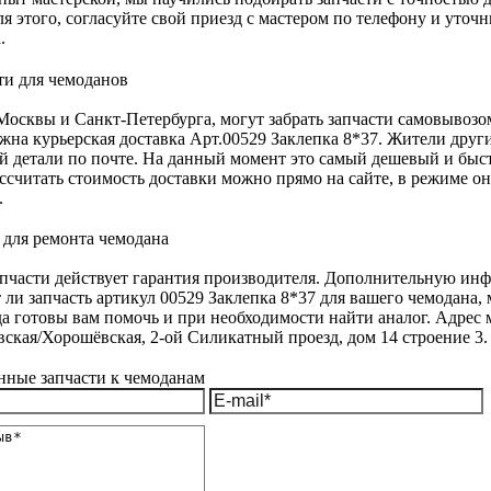
для этого, согласуйте свой приезд с мастером по телефону и уто
.
осквы и Санкт-Петербурга, могут забрать запчасти самовывозо
жна курьерская доставка Арт.00529 Заклепка 8*37. Жители други
й детали по почте. На данный момент это самый дешевый и быс
ассчитать стоимость доставки можно прямо на сайте, в режиме о
.
апчасти действует гарантия производителя. Дополнительную инф
 ли запчасть артикул 00529 Заклепка 8*37 для вашего чемодана,
а готовы вам помочь и при необходимости найти аналог. Адрес м
ская/Хорошёвская, 2-ой Силикатный проезд, дом 14 строение 3.