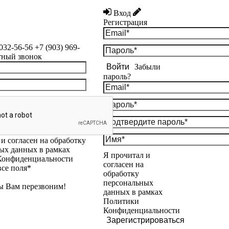
Вход
Регистрация
 032-56-56
+7 (903) 969-
тный звонок
Войти
Забыли
пароль?
и согласен на обработку
ых данных в рамках
Я прочитал и
Конфиденциальности
согласен на
все поля*
обработку
персональных
ы Вам перезвоним!
данных в рамках
Политики
Конфиденциальности
Зарегистрироваться