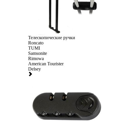
Телескопические ручки
Roncato
TUMI
Samsonite
Rimowa
American Tourister
Delsey