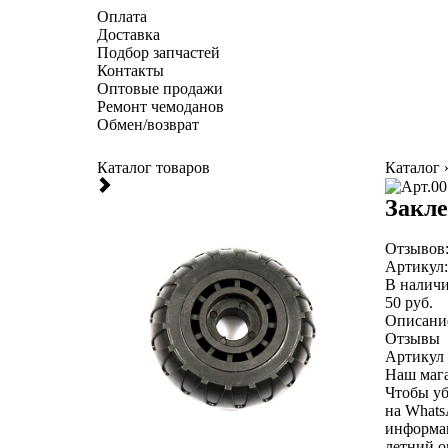
Оплата
Доставка
Подбор запчастей
Контакты
Оптовые продажи
Ремонт чемоданов
Обмен/возврат
Каталог товаров
Каталог
Закле
Отзывов
Артикул
В налич
50 руб.
Описани
Отзывы
Артикул 
Наш мага
Чтобы уб
на Whats
информац
летний о