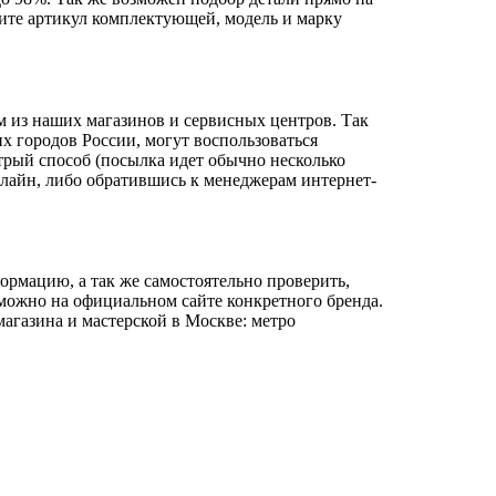
чните артикул комплектующей, модель и марку
м из наших магазинов и сервисных центров. Так
х городов России, могут воспользоваться
трый способ (посылка идет обычно несколько
нлайн, либо обратившись к менеджерам интернет-
ормацию, а так же самостоятельно проверить,
 можно на официальном сайте конкретного бренда.
агазина и мастерской в Москве: метро