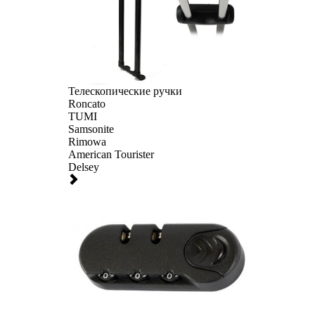
Телескопические ручки
Roncato
TUMI
Samsonite
Rimowa
American Tourister
Delsey