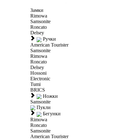
Замки
Rimowa
Samsonite
Roncato
Delsey
Ручки
American Tourister
Samsonite
Rimowa
Roncato
Delsey
Hossoni
Electronic
Tumi
BRICS
Ножки
Samsonite
Пукли
Бегунки
Rimowa
Roncato
Samsonite
American Tourister