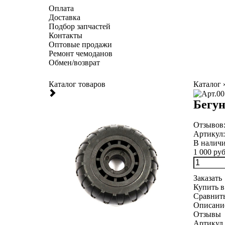
Оплата
Доставка
Подбор запчастей
Контакты
Оптовые продажи
Ремонт чемоданов
Обмен/возврат
Каталог товаров
Каталог
Бегу
Отзывов
Артикул
В налич
1 000 руб
Заказать
Купить в
Сравнит
Описани
Отзывы
Артикул 