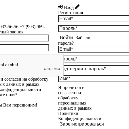
Вход
Регистрация
 032-56-56
+7 (903) 969-
тный звонок
Войти
Забыли
пароль?
и согласен на обработку
ых данных в рамках
Я прочитал и
Конфиденциальности
согласен на
все поля*
обработку
персональных
ы Вам перезвоним!
данных в рамках
Политики
Конфиденциальности
Зарегистрироваться