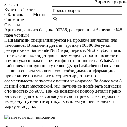
Зарегистриров
Заказать
Купить в 1 клик
Каталог
Меню
Сравнить
Описание
Отзывы
Артикул данного бегунка 00386, реверсивный Samsonite №8
пара черный
Наш магазин специализируется на продаже запчастей для
чемоданов. В наличии деталь - артикул 00386 Бегунки
реверсивные Samsonite №8 (пара) черные. Чтобы убедиться,
что изделие подойдет для вашей модели, просто позволите
нам по указанным выше телефона, напишите на WhatsApp
либо электронную почту
remont@zapchasti-chemodanov.com
Наши эксперты уточнят всю необходимую информацию,
проверят ее по каталогу и сориентирует вас по
совместимости запчасти с вашим чемоданом. За более чем 8
летний опыт мастерской, мы научились подбирать запчасти
с точностью до 98%. Так же возможен подбор детали прямо
на месте - для этого, согласуйте свой приезд с мастером по
телефону и уточните артикул комплектующей, модель и
марку чемодана.