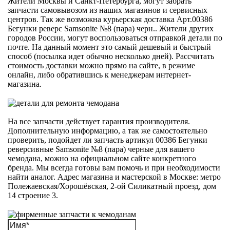
Жители Москвы и Санкт-Петербурга, могут забрать
запчасти самовывозом из наших магазинов и сервисных
центров. Так же возможна курьерская доставка Арт.00386
Бегунки реверс Samsonite №8 (пара) черн.. Жители других
городов России, могут воспользоваться отправкой детали по
почте. На данный момент это самый дешевый и быстрый
способ (посылка идет обычно несколько дней). Рассчитать
стоимость доставки можно прямо на сайте, в режиме
онлайн, либо обратившись к менеджерам интернет-
магазина.
На все запчасти действует гарантия производителя.
Дополнительную информацию, а так же самостоятельно
проверить, подойдет ли запчасть артикул 00386 Бегунки
реверсивные Samsonite №8 (пара) черные для вашего
чемодана, можно на официальном сайте конкретного
бренда. Мы всегда готовы вам помочь и при необходимости
найти аналог. Адрес магазина и мастерской в Москве: метро
Полежаевская/Хорошёвская, 2-ой Силикатный проезд, дом
14 строение 3.