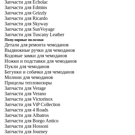
Запчасти для Echolac
Запчасти для Edmins
Запчасти для Grizzly
Запчасти для Ricardo
Запчасти для Skyway
Запчасти для SunVoyage
Запчасти для Tuscany Leather
Популярные поломки
Детали для ремонта чемоданов
Выдвижные ручки для чемоданов
Кодовые замки для чемоданов
Ножки и подставки для чемоданов
Пукли для чемоданов
Бегунки и собачки для чемоданов
Молнии для чемоданов
Прицелы тепловизоры
Запчасти для Verage
Запчасти для Verano
Запчасти для Victorinox
Запчасти для ViP Collection
Запчасти для 4 Roads
Запчасти для Albatros
Запчасти для Borgo Antico
Запчасти для Hossoni
Запчасти для Journey